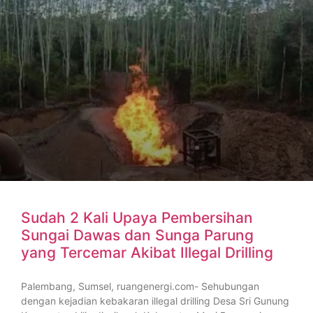
Sudah 2 Kali Upaya Pembersihan
Sungai Dawas dan Sunga Parung
yang Tercemar Akibat Illegal Drilling
Palembang, Sumsel, ruangenergi.com- Sehubungan
dengan kejadian kebakaran illegal drilling Desa Sri Gunung