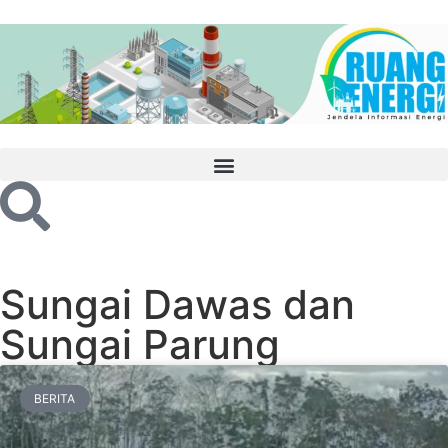
Sungai Dawas dan
Sungai Parung
BERITA