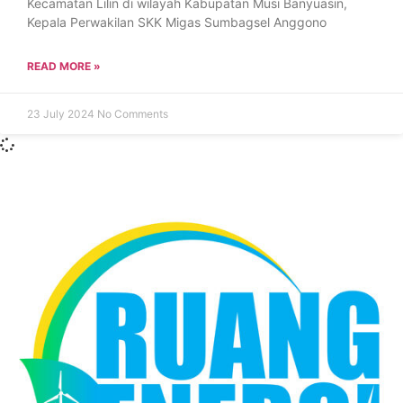
Kecamatan Lilin di wilayah Kabupatan Musi Banyuasin,
Kepala Perwakilan SKK Migas Sumbagsel Anggono
READ MORE »
23 July 2024
No Comments