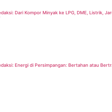
daksi: Dari Kompor Minyak ke LPG, DME, Listrik, J
?
daksi: Energi di Persimpangan: Bertahan atau Bert