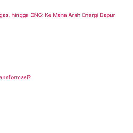
argas, hingga CNG: Ke Mana Arah Energi Dapur
ransformasi?