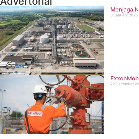
Advertorial
Menjaga Na
8 January 2026
ExxonMobil
22 December 2