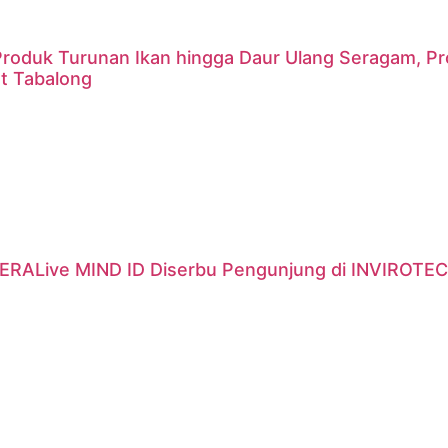
 Produk Turunan Ikan hingga Daur Ulang Seragam, P
t Tabalong
ERALive MIND ID Diserbu Pengunjung di INVIROTEC