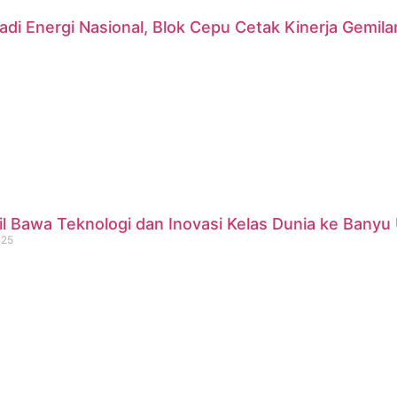
di Energi Nasional, Blok Cepu Cetak Kinerja Gemil
 Bawa Teknologi dan Inovasi Kelas Dunia ke Banyu 
025