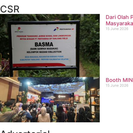
CSR
Dari Olah
Masyaraka
15 June 2026
Booth MIN
15 June 2026