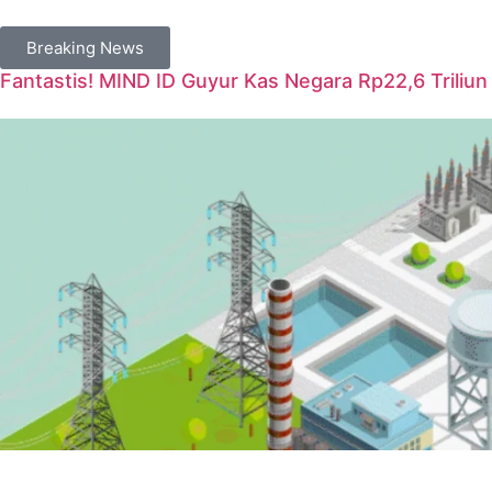
Breaking News
Fantastis! MIND ID Guyur Kas Negara Rp22,6 Triliun