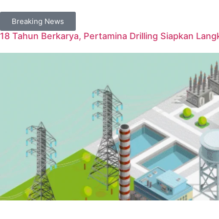
Breaking News
18 Tahun Berkarya, Pertamina Drilling Siapkan Langk