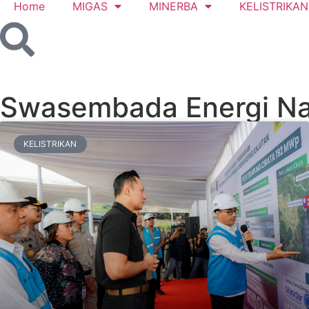
Home
MIGAS
MINERBA
KELISTRIKAN
Swasembada Energi Na
KELISTRIKAN