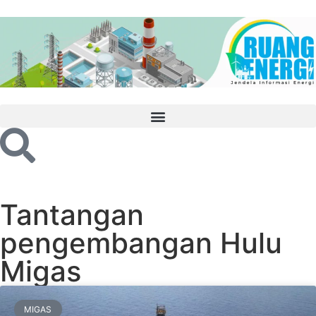
Tantangan
pengembangan Hulu
Migas
MIGAS