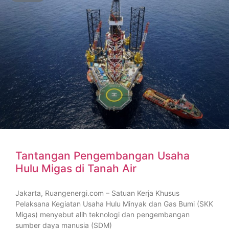
Tantangan Pengembangan Usaha
Hulu Migas di Tanah Air
Jakarta, Ruangenergi.com – Satuan Kerja Khusus
Pelaksana Kegiatan Usaha Hulu Minyak dan Gas Bumi (SKK
Migas) menyebut alih teknologi dan pengembangan
sumber daya manusia (SDM)