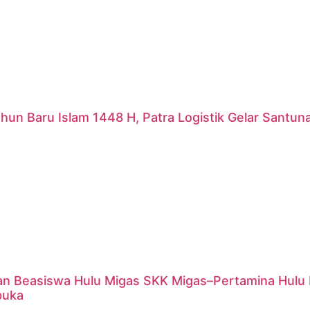
hun Baru Islam 1448 H, Patra Logistik Gelar Santu
an Beasiswa Hulu Migas SKK Migas–Pertamina Hulu 
buka