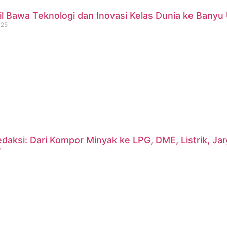
 Bawa Teknologi dan Inovasi Kelas Dunia ke Banyu 
025
daksi: Dari Kompor Minyak ke LPG, DME, Listrik, J
?