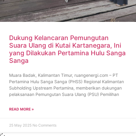
Dukung Kelancaran Pemungutan
Suara Ulang di Kutai Kartanegara, Ini
yang Dilakukan Pertamina Hulu Sanga
Sanga
Muara Badak, Kalimantan Timur, ruangenergi.com – PT
Pertamina Hulu Sanga Sanga (PHSS) Regional Kalimantan
Subholding Upstream Pertamina, memberikan dukungan
pelaksanaan Pemungutan Suara Ulang (PSU) Pemilihan
READ MORE »
25 May 2025
No Comments