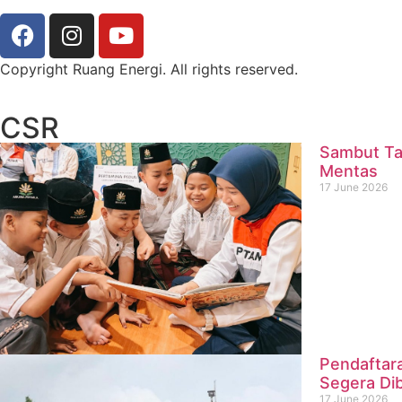
Copyright Ruang Energi. All rights reserved.
CSR
Sambut Ta
Mentas
17 June 2026
Pendaftar
Segera Di
17 June 2026