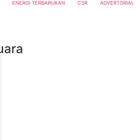
ENERGI TERBARUKAN
CSR
ADVERTORIAL
uara