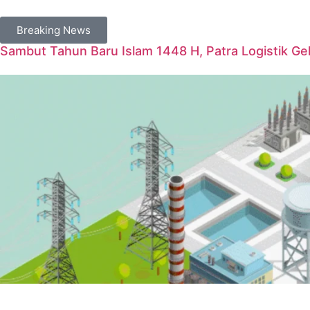
Breaking News
Sambut Tahun Baru Islam 1448 H, Patra Logistik G