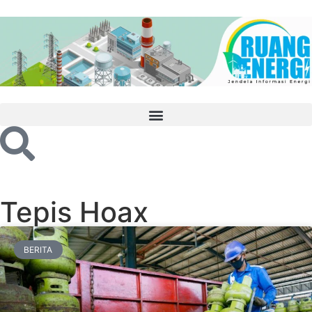
Tepis Hoax
BERITA