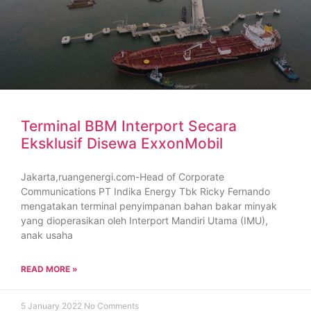
Terminal BBM Interport Secara
Eksklusif Disewa ExxonMobil
Jakarta,ruangenergi.com-Head of Corporate
Communications PT Indika Energy Tbk Ricky Fernando
mengatakan terminal penyimpanan bahan bakar minyak
yang dioperasikan oleh Interport Mandiri Utama (IMU),
anak usaha
READ MORE »
5 January 2022
No Comments