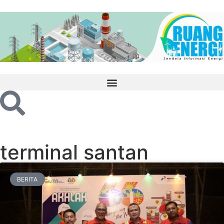
terminal santan
BERITA