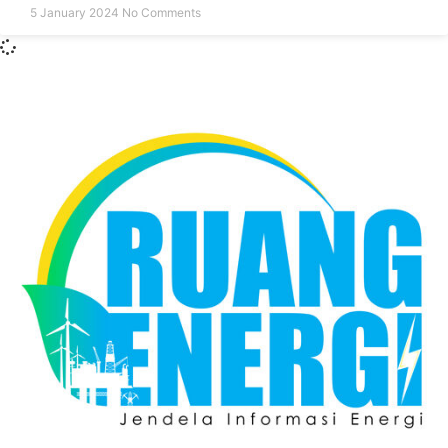
5 January 2024
No Comments