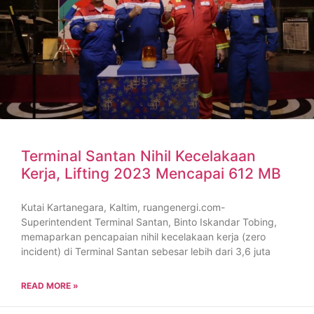
Terminal Santan Nihil Kecelakaan
Kerja, Lifting 2023 Mencapai 612 MB
Kutai Kartanegara, Kaltim, ruangenergi.com-
Superintendent Terminal Santan, Binto Iskandar Tobing,
memaparkan pencapaian nihil kecelakaan kerja (zero
incident) di Terminal Santan sebesar lebih dari 3,6 juta
READ MORE »