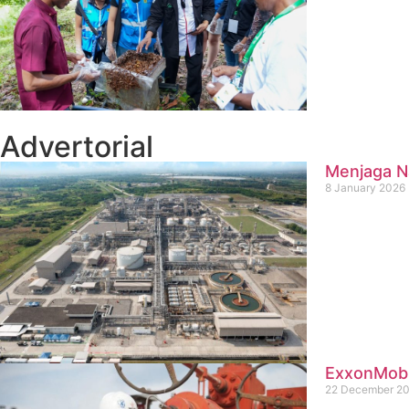
Advertorial
Menjaga Na
8 January 2026
ExxonMobil
22 December 2