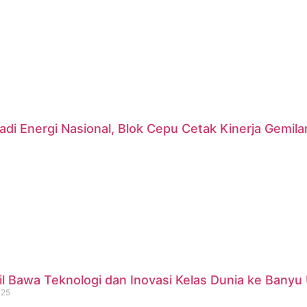
di Energi Nasional, Blok Cepu Cetak Kinerja Gemil
 Bawa Teknologi dan Inovasi Kelas Dunia ke Banyu 
025