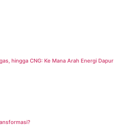
argas, hingga CNG: Ke Mana Arah Energi Dapur
ransformasi?