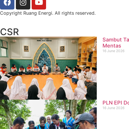
Copyright Ruang Energi. All rights reserved.
CSR
Sambut Ta
Mentas
16 June 2026
PLN EPI D
16 June 2026