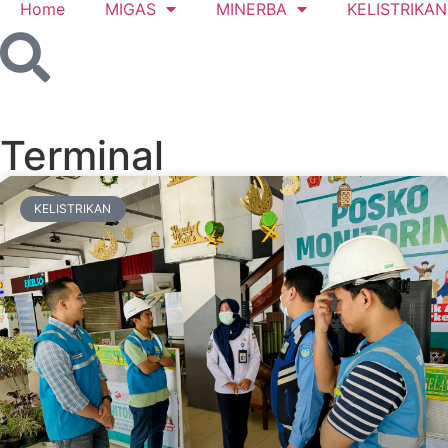
Home
MIGAS
MINERBA
KELISTRIKAN
Terminal
KELISTRIKAN