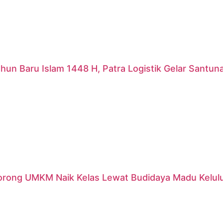
hun Baru Islam 1448 H, Patra Logistik Gelar Santu
orong UMKM Naik Kelas Lewat Budidaya Madu Kelulut