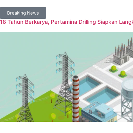
Breaking News
18 Tahun Berkarya, Pertamina Drilling Siapkan Langk