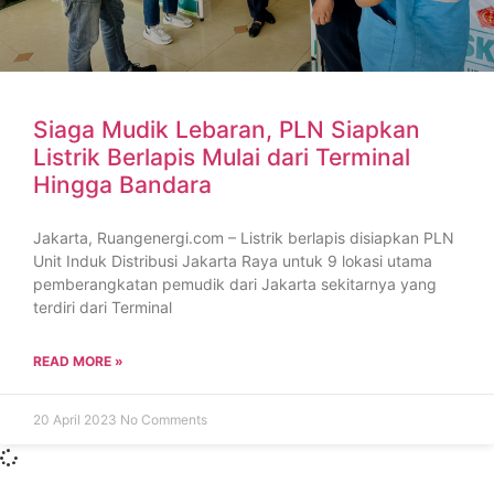
Siaga Mudik Lebaran, PLN Siapkan
Listrik Berlapis Mulai dari Terminal
Hingga Bandara
Jakarta, Ruangenergi.com – Listrik berlapis disiapkan PLN
Unit Induk Distribusi Jakarta Raya untuk 9 lokasi utama
pemberangkatan pemudik dari Jakarta sekitarnya yang
terdiri dari Terminal
READ MORE »
20 April 2023
No Comments