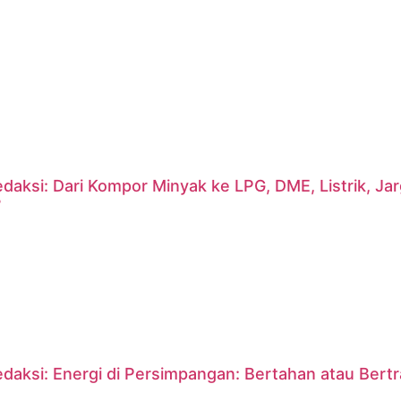
daksi: Dari Kompor Minyak ke LPG, DME, Listrik, J
?
daksi: Energi di Persimpangan: Bertahan atau Bert