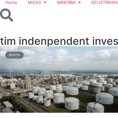
Home
MIGAS
MINERBA
KELISTRIKAN
tim indenpendent inves
BERITA