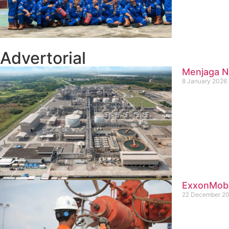
Advertorial
Menjaga Na
8 January 2026
ExxonMobil
22 December 2