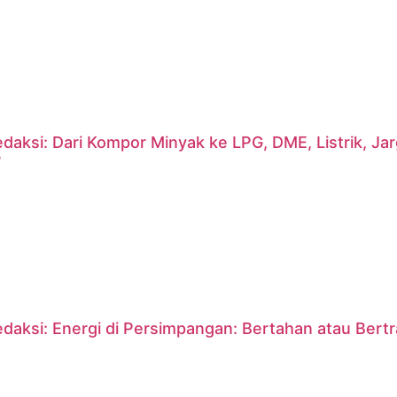
daksi: Dari Kompor Minyak ke LPG, DME, Listrik, J
?
daksi: Energi di Persimpangan: Bertahan atau Bert