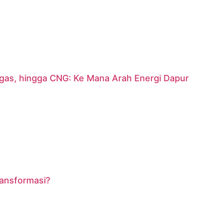
argas, hingga CNG: Ke Mana Arah Energi Dapur
ransformasi?