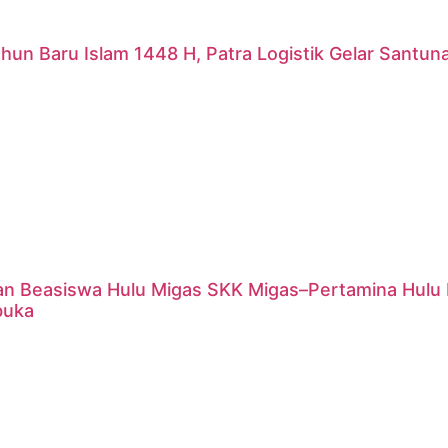
hun Baru Islam 1448 H, Patra Logistik Gelar Santu
an Beasiswa Hulu Migas SKK Migas–Pertamina Hulu 
buka