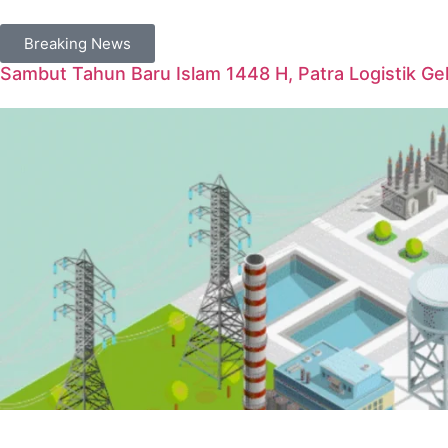
Breaking News
Sambut Tahun Baru Islam 1448 H, Patra Logistik G