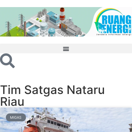
Tim Satgas Nataru
Riau
MIGAS