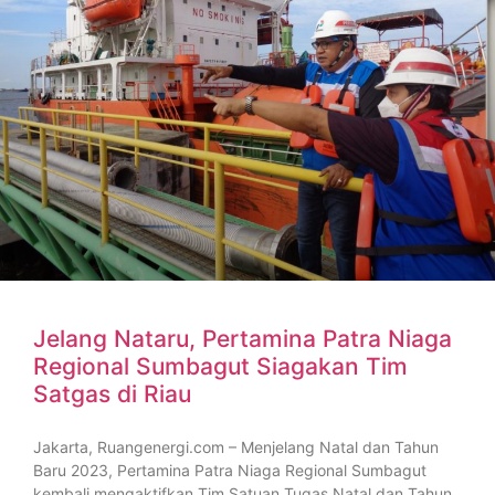
Jelang Nataru, Pertamina Patra Niaga
Regional Sumbagut Siagakan Tim
Satgas di Riau
Jakarta, Ruangenergi.com – Menjelang Natal dan Tahun
Baru 2023, Pertamina Patra Niaga Regional Sumbagut
kembali mengaktifkan Tim Satuan Tugas Natal dan Tahun