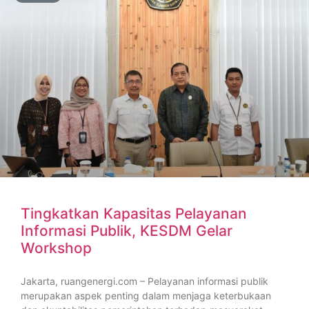
Tingkatkan Kapasitas Pelayanan
Informasi Publik, KESDM Gelar
Workshop
Jakarta, ruangenergi.com – Pelayanan informasi publik
merupakan aspek penting dalam menjaga keterbukaan