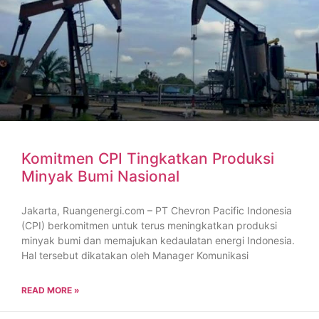
Komitmen CPI Tingkatkan Produksi
Minyak Bumi Nasional
Jakarta, Ruangenergi.com – PT Chevron Pacific Indonesia
(CPI) berkomitmen untuk terus meningkatkan produksi
minyak bumi dan memajukan kedaulatan energi Indonesia.
Hal tersebut dikatakan oleh Manager Komunikasi
READ MORE »