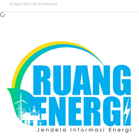
15 April 2021
No Comments