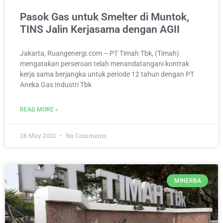
Pasok Gas untuk Smelter di Muntok,
TINS Jalin Kerjasama dengan AGII
Jakarta, Ruangenergi.com – PT Timah Tbk, (Timah)
mengatakan perseroan telah menandatangani kontrak
kerja sama berjangka untuk periode 12 tahun dengan PT
Aneka Gas Industri Tbk
READ MORE »
28 May 2021
No Comments
MINERBA