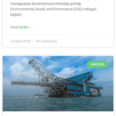
menegaskan komitmennya terhadap prinsip
Environmental, Social, and Governance (ESG) sebagai
bagian
READ MORE »
1 August 2025
No Comments
MINERBA