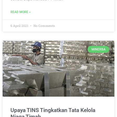
READ MORE »
6 April 2021
No Comments
MINERBA
Upaya TINS Tingkatkan Tata Kelola
Niaga Timah