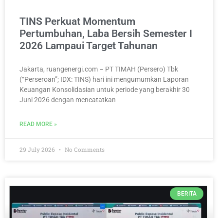
TINS Perkuat Momentum
Pertumbuhan, Laba Bersih Semester I
2026 Lampaui Target Tahunan
Jakarta, ruangenergi.com – PT TIMAH (Persero) Tbk
(“Perseroan”; IDX: TINS) hari ini mengumumkan Laporan
Keuangan Konsolidasian untuk periode yang berakhir 30
Juni 2026 dengan mencatatkan
READ MORE »
29 July 2026
No Comments
BERITA