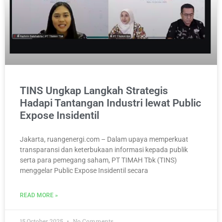
TINS Ungkap Langkah Strategis
Hadapi Tantangan Industri lewat Public
Expose Insidentil
Jakarta, ruangenergi.com – Dalam upaya memperkuat
transparansi dan keterbukaan informasi kepada publik
serta para pemegang saham, PT TIMAH Tbk (TINS)
menggelar Public Expose Insidentil secara
READ MORE »
15 October 2025
No Comments