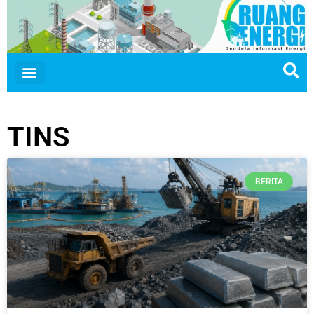
TINS
BERITA