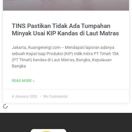
TINS Pastikan Tidak Ada Tumpahan
Minyak Usai KIP Kandas di Laut Matras
Jakarta, Ruangenergi.com – Mendapati laporan adanya
sebuah Kapal Isap Produksi (KIP) milik mitra PT Timah Tbk
(PT Timah) kandas di Laut Matras, Bangka, Kepulauan
Bangka
READ MORE »
4 January 2021
No Comments