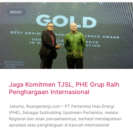
MIGAS
Jaga Komitmen TJSL, PHE Grup Raih
Penghargaan Internasional
Jakarta, Ruangenergi.com – PT Pertamina Hulu Energi
(PHE), Sebagai Subholding Upstream Pertamina, melalui
Regional dan anak perusahaannya, berhasil mendapatkan
apresiasi atau penghargaan di kancah internasional