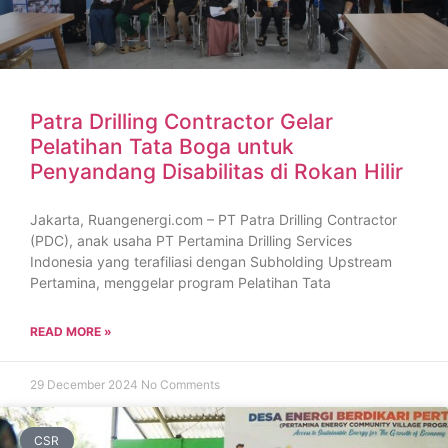
Patra Drilling Contractor Gelar
Pelatihan Tata Boga untuk
Penyandang Disabilitas di Rokan Hilir
Jakarta, Ruangenergi.com – PT Patra Drilling Contractor
(PDC), anak usaha PT Pertamina Drilling Services
Indonesia yang terafiliasi dengan Subholding Upstream
Pertamina, menggelar program Pelatihan Tata
READ MORE »
29 December 2024
No Comments
CSR