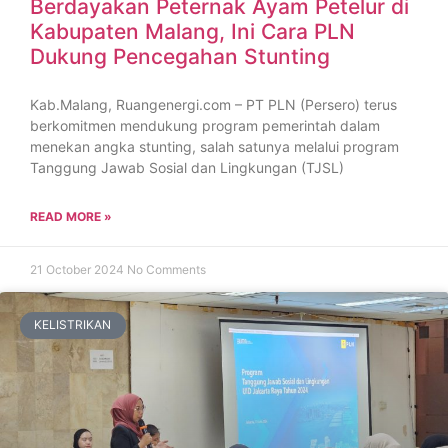
Berdayakan Peternak Ayam Petelur di
Kabupaten Malang, Ini Cara PLN
Dukung Pencegahan Stunting
Kab.Malang, Ruangenergi.com – PT PLN (Persero) terus
berkomitmen mendukung program pemerintah dalam
menekan angka stunting, salah satunya melalui program
Tanggung Jawab Sosial dan Lingkungan (TJSL)
READ MORE »
21 October 2024
No Comments
KELISTRIKAN