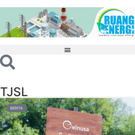
TJSL
BERITA