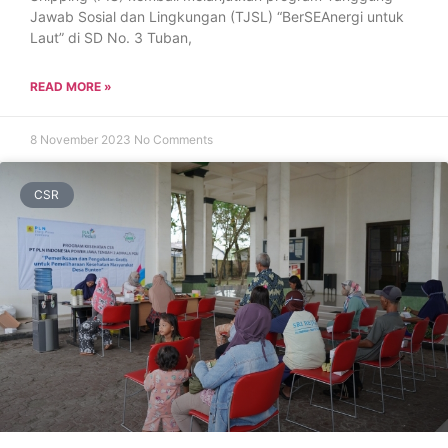
Jawab Sosial dan Lingkungan (TJSL) “BerSEAnergi untuk
Laut” di SD No. 3 Tuban,
READ MORE »
8 November 2023
No Comments
CSR