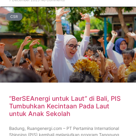
CSR
“BerSEAnergi untuk Laut” di Bali, PIS
Tumbuhkan Kecintaan Pada Laut
untuk Anak Sekolah
Badung, Ruangenergi.com – PT Pertamina International
Shipping (PIS) kembali melanjutkan program Tanggung