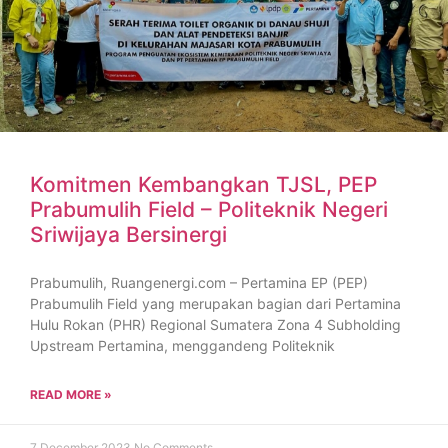
Komitmen Kembangkan TJSL, PEP
Prabumulih Field – Politeknik Negeri
Sriwijaya Bersinergi
Prabumulih, Ruangenergi.com – Pertamina EP (PEP)
Prabumulih Field yang merupakan bagian dari Pertamina
Hulu Rokan (PHR) Regional Sumatera Zona 4 Subholding
Upstream Pertamina, menggandeng Politeknik
READ MORE »
7 December 2023
No Comments