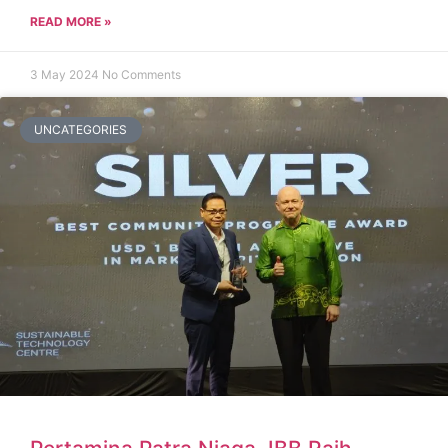
READ MORE »
3 May 2024
No Comments
UNCATEGORIES