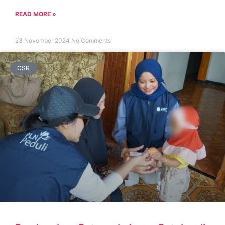
READ MORE »
23 November 2024
No Comments
CSR