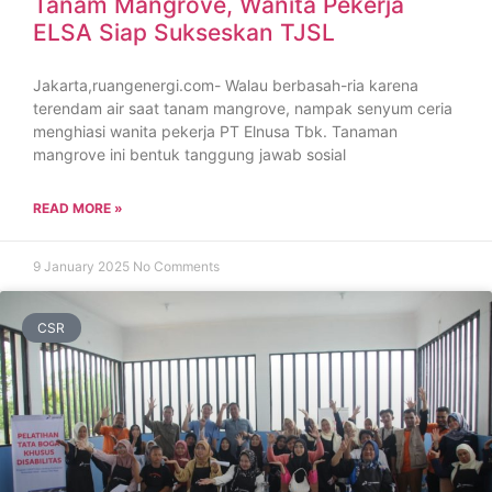
Tanam Mangrove, Wanita Pekerja
ELSA Siap Sukseskan TJSL
Jakarta,ruangenergi.com- Walau berbasah-ria karena
terendam air saat tanam mangrove, nampak senyum ceria
menghiasi wanita pekerja PT Elnusa Tbk. Tanaman
mangrove ini bentuk tanggung jawab sosial
READ MORE »
9 January 2025
No Comments
CSR