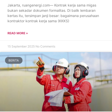
Jakarta, ruangenergi.com— Kontrak kerja sama migas
bukan sekadar dokumen formalitas. Di balik lembaran
kertas itu, tersimpan janji besar: bagaimana perusahaan
kontraktor kontrak kerja sama (KKKS)
READ MORE »
15 September 2025
No Comments
BERITA