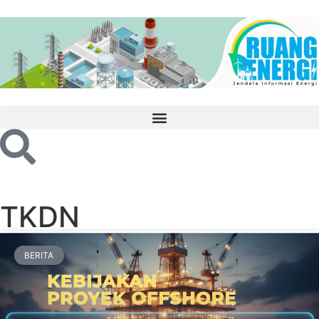
TKDN
BERITA