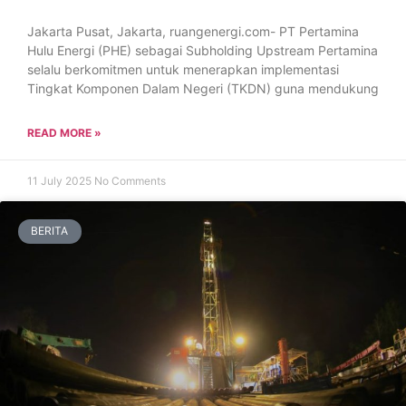
Jakarta Pusat, Jakarta, ruangenergi.com- PT Pertamina
Hulu Energi (PHE) sebagai Subholding Upstream Pertamina
selalu berkomitmen untuk menerapkan implementasi
Tingkat Komponen Dalam Negeri (TKDN) guna mendukung
READ MORE »
11 July 2025
No Comments
BERITA