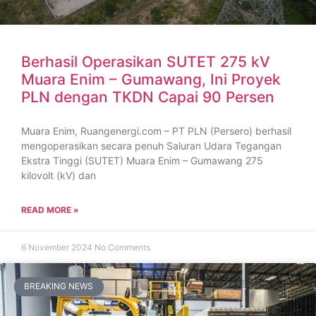
Berhasil Operasikan SUTET 275 kV
Muara Enim – Gumawang, Ini Proyek
PLN dengan TKDN Capai 90 Persen
Muara Enim, Ruangenergi.com – PT PLN (Persero) berhasil
mengoperasikan secara penuh Saluran Udara Tegangan
Ekstra Tinggi (SUTET) Muara Enim – Gumawang 275
kilovolt (kV) dan
READ MORE »
6 November 2024
No Comments
BREAKING NEWS