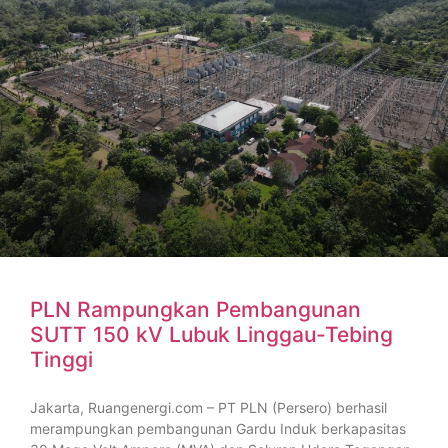
PLN Rampungkan Pembangunan
SUTT 150 kV Lubuk Linggau-Tebing
Tinggi
Jakarta, Ruangenergi.com – PT PLN (Persero) berhasil
merampungkan pembangunan Gardu Induk berkapasitas