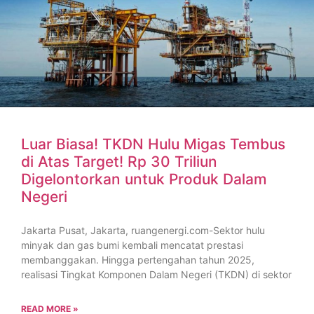
Luar Biasa! TKDN Hulu Migas Tembus
di Atas Target! Rp 30 Triliun
Digelontorkan untuk Produk Dalam
Negeri
Jakarta Pusat, Jakarta, ruangenergi.com-Sektor hulu
minyak dan gas bumi kembali mencatat prestasi
membanggakan. Hingga pertengahan tahun 2025,
realisasi Tingkat Komponen Dalam Negeri (TKDN) di sektor
READ MORE »