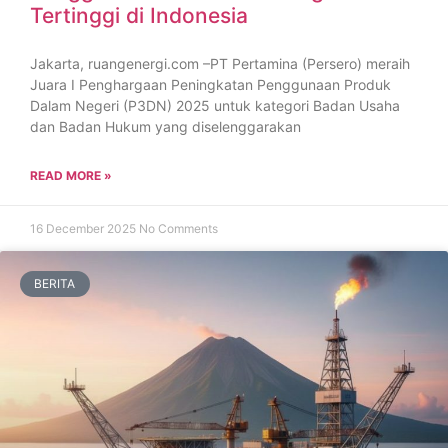
Tertinggi di Indonesia
Jakarta, ruangenergi.com –PT Pertamina (Persero) meraih
Juara I Penghargaan Peningkatan Penggunaan Produk
Dalam Negeri (P3DN) 2025 untuk kategori Badan Usaha
dan Badan Hukum yang diselenggarakan
READ MORE »
16 December 2025
No Comments
BERITA