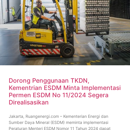
Dorong Penggunaan TKDN,
Kementrian ESDM Minta Implementasi
Permen ESDM No 11/2024 Segera
Direalisasikan
Jakarta, Ruangenergi.com – Kementerian Energi dan
Sumber Daya Mineral (ESDM) meminta implementasi
Peraturan Menteri ESDM Nomor 11 Tahun 2024 dapat