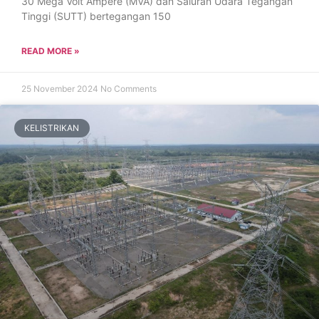
30 Mega Volt Ampere (MVA) dan Saluran Udara Tegangan
Tinggi (SUTT) bertegangan 150
READ MORE »
25 November 2024
No Comments
KELISTRIKAN