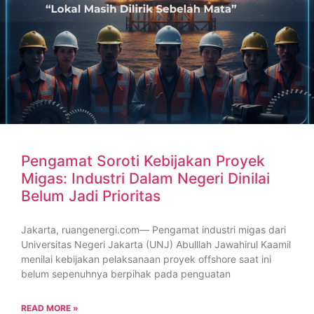
Pengamat Soroti Kebijakan Proyek
Migas: Industri Dalam Negeri Dinilai
Belum Jadi Prioritas
Jakarta, ruangenergi.com— Pengamat industri migas dari
Universitas Negeri Jakarta (UNJ) Abulllah Jawahirul Kaamil
menilai kebijakan pelaksanaan proyek offshore saat ini
belum sepenuhnya berpihak pada penguatan
READ MORE »