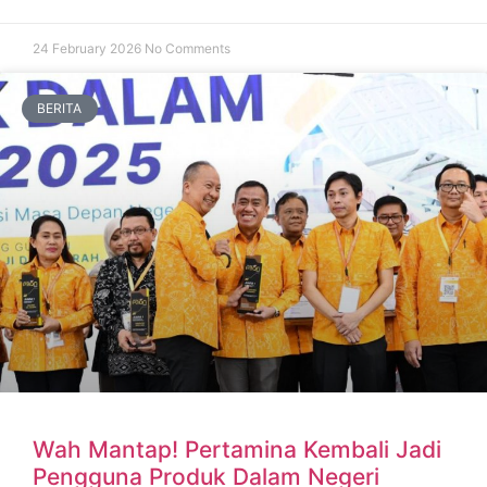
24 February 2026
No Comments
BERITA
Wah Mantap! Pertamina Kembali Jadi
Pengguna Produk Dalam Negeri