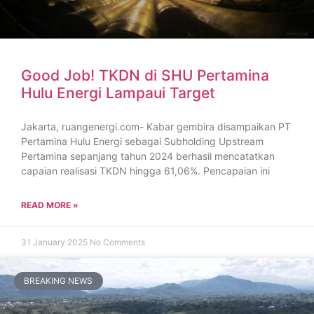
Good Job! TKDN di SHU Pertamina
Hulu Energi Lampaui Target
Jakarta, ruangenergi.com- Kabar gembira disampaikan PT
Pertamina Hulu Energi sebagai Subholding Upstream
Pertamina sepanjang tahun 2024 berhasil mencatatkan
capaian realisasi TKDN hingga 61,06%. Pencapaian ini
READ MORE »
31 January 2025
No Comments
BREAKING NEWS