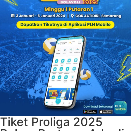
Tiket Proliga 2025