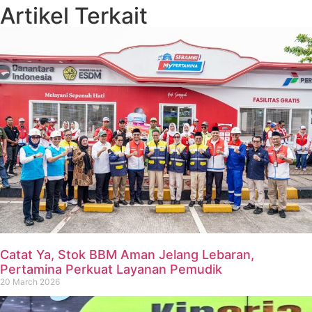
Artikel Terkait
Catat Ya, Stok BBM Aman Jelang Lebaran,
Pertamina Perkuat Layanan Pemudik
20 March 2026