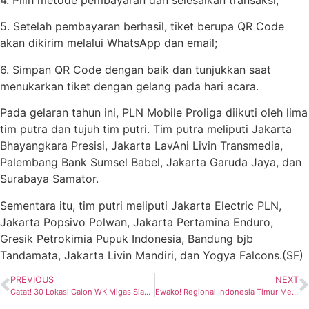
4. Pilih metode pembayaran dan selesaikan transaksi;
5. Setelah pembayaran berhasil, tiket berupa QR Code
akan dikirim melalui WhatsApp dan email;
6. Simpan QR Code dengan baik dan tunjukkan saat
menukarkan tiket dengan gelang pada hari acara.
Pada gelaran tahun ini, PLN Mobile Proliga diikuti oleh lima
tim putra dan tujuh tim putri. Tim putra meliputi Jakarta
Bhayangkara Presisi, Jakarta LavAni Livin Transmedia,
Palembang Bank Sumsel Babel, Jakarta Garuda Jaya, dan
Surabaya Samator.
Sementara itu, tim putri meliputi Jakarta Electric PLN,
Jakarta Popsivo Polwan, Jakarta Pertamina Enduro,
Gresik Petrokimia Pupuk Indonesia, Bandung bjb
Tandamata, Jakarta Livin Mandiri, dan Yogya Falcons.(SF)
PREVIOUS
NEXT
Catat! 30 Lokasi Calon WK Migas Siap Dilelang Kementerian ESDM Tahun 2025
Ewako! Regional Indonesia Timur Merupakan Masa Depan Cadangan Migas Indonesia