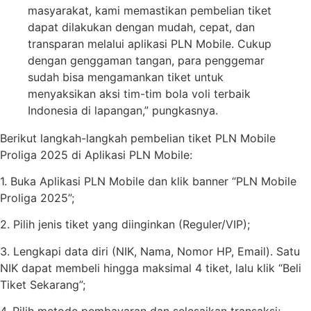
masyarakat, kami memastikan pembelian tiket
dapat dilakukan dengan mudah, cepat, dan
transparan melalui aplikasi PLN Mobile. Cukup
dengan genggaman tangan, para penggemar
sudah bisa mengamankan tiket untuk
menyaksikan aksi tim-tim bola voli terbaik
Indonesia di lapangan,” pungkasnya.
Berikut langkah-langkah pembelian tiket PLN Mobile
Proliga 2025 di Aplikasi PLN Mobile:
1. Buka Aplikasi PLN Mobile dan klik banner “PLN Mobile
Proliga 2025”;
2. Pilih jenis tiket yang diinginkan (Reguler/VIP);
3. Lengkapi data diri (NIK, Nama, Nomor HP, Email). Satu
NIK dapat membeli hingga maksimal 4 tiket, lalu klik “Beli
Tiket Sekarang”;