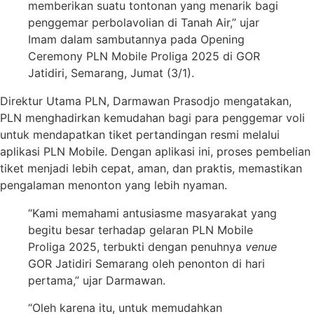
memberikan suatu tontonan yang menarik bagi
penggemar perbolavolian di Tanah Air,” ujar
Imam dalam sambutannya pada Opening
Ceremony PLN Mobile Proliga 2025 di GOR
Jatidiri, Semarang, Jumat (3/1).
Direktur Utama PLN, Darmawan Prasodjo mengatakan,
PLN menghadirkan kemudahan bagi para penggemar voli
untuk mendapatkan tiket pertandingan resmi melalui
aplikasi PLN Mobile. Dengan aplikasi ini, proses pembelian
tiket menjadi lebih cepat, aman, dan praktis, memastikan
pengalaman menonton yang lebih nyaman.
“Kami memahami antusiasme masyarakat yang
begitu besar terhadap gelaran PLN Mobile
Proliga 2025, terbukti dengan penuhnya
venue
GOR Jatidiri Semarang oleh penonton di hari
pertama,” ujar Darmawan.
“Oleh karena itu, untuk memudahkan