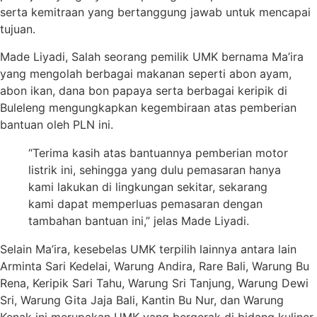
serta kemitraan yang bertanggung jawab untuk mencapai
tujuan.
Made Liyadi, Salah seorang pemilik UMK bernama Ma’ira
yang mengolah berbagai makanan seperti abon ayam,
abon ikan, dana bon papaya serta berbagai keripik di
Buleleng mengungkapkan kegembiraan atas pemberian
bantuan oleh PLN ini.
“Terima kasih atas bantuannya pemberian motor
listrik ini, sehingga yang dulu pemasaran hanya
kami lakukan di lingkungan sekitar, sekarang
kami dapat memperluas pemasaran dengan
tambahan bantuan ini,” jelas Made Liyadi.
Selain Ma’ira, kesebelas UMK terpilih lainnya antara lain
Arminta Sari Kedelai, Warung Andira, Rare Bali, Warung Bu
Rena, Keripik Sari Tahu, Warung Sri Tanjung, Warung Dewi
Sri, Warung Gita Jaja Bali, Kantin Bu Nur, dan Warung
Kenak ini merupakan UMK yang bergerak di bidang kuliner