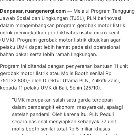
Denpasar, ruangenergi.com —
Melalui Program Tanggung
Jawab Sosial dan Lingkungan (TJSL), PLN berinovasi
dalam mengembangkan program gerobak motor listrik
untuk meningkatkan produktivitas usaha mikro kecil
(UMK). Program gerobak motor listrik ditujukan agar
pelaku UMK dapat lebih hemat pada sisi operasional
bahan bakar serta lebih ramah lingkungan.
Program ini ditandai dengan penyerahan bantuan 11 unit
gerobak motor listrik atau Molis Booth senilai Rp
751.132.800,- oleh Direktur Utama PLN, Zulkifli Zaini,
kepada 11 pelaku UMK di Bali, Senin (25/10).
“UMK merupakan salah satu garda terdepan
dalam pembangkit ekonomi masyarakat, apalagi
setelah pandemi. Oleh karena itu, PLN Peduli
secara nasional menyiapkan sebanyak 77 unit
molis booth senilai total Rp 5 miliar khusus