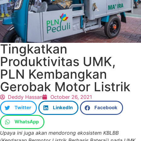
Tingkatkan
Produktivitas UMK,
PLN Kembangkan
Gerobak Motor Listrik
Deddy Hassan
October 26, 2021
Twitter
LinkedIn
Facebook
WhatsApp
Upaya ini juga akan mendorong ekosistem KBLBB
(Kendaraan Bermotor Listrik Berbasis Baterai) pada UMK