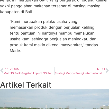
yakni pengolahan makanan tersebar di masing-masing
kabupaten di Bali.
“Kami merupakan pelaku usaha yang
memasarkan produk dengan berjualan keliling,
tentu bantuan ini nantinya mampu memajukan
usaha kami sehingga penjualan meningkat, dan
produk kami makin dikenal masyarakat,” tandas
Made.
PREVIOUS
NEXT
Motif Di Balik Gugatan Impor LNG Pertamina. Ini Kata Pengamat
Strategi Medco Energi Internasional Menuju Net Zero Emission
Artikel Terkait