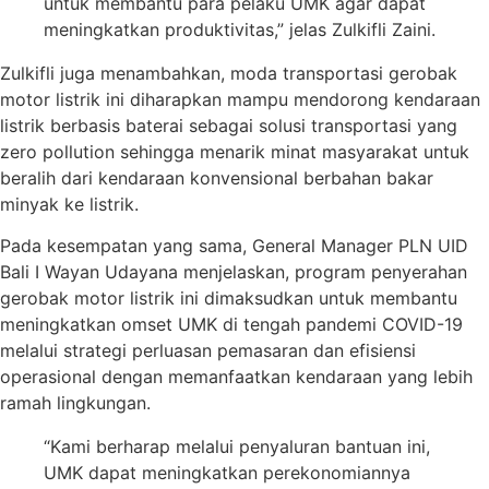
untuk membantu para pelaku UMK agar dapat
meningkatkan produktivitas,” jelas Zulkifli Zaini.
Zulkifli juga menambahkan, moda transportasi gerobak
motor listrik ini diharapkan mampu mendorong kendaraan
listrik berbasis baterai sebagai solusi transportasi yang
zero pollution sehingga menarik minat masyarakat untuk
beralih dari kendaraan konvensional berbahan bakar
minyak ke listrik.
Pada kesempatan yang sama, General Manager PLN UID
Bali I Wayan Udayana menjelaskan, program penyerahan
gerobak motor listrik ini dimaksudkan untuk membantu
meningkatkan omset UMK di tengah pandemi COVID-19
melalui strategi perluasan pemasaran dan efisiensi
operasional dengan memanfaatkan kendaraan yang lebih
ramah lingkungan.
“Kami berharap melalui penyaluran bantuan ini,
UMK dapat meningkatkan perekonomiannya