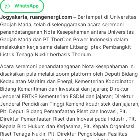
WhatsApp
Jogyakarta, ruangenergi.com –
Bertempat di Universitas
Gadjah Mada, telah diselenggarakan acara seremoni
penandatanganan Nota Kesepahaman antara Universitas
Gadjah Mada dan PT ThorCon Power Indonesia dalam
melakukan kerja sama dalam Litbang Iptek Pembangkit
Listrik Tenaga Nuklir berbasis Thorium.
Acara seremoni penandatanganan Nota Kesepahaman ini
disaksikan pula melalui zoom platform oleh Deputi Bidang
Kedaulatan Maritim dan Energi, Kementerian Koordinator
Bidang Kemaritiman dan Investasi dan jajaran; Direktur
Jenderal EBTKE Kementerian ESDM dan jajaran; Direktur
Jenderal Pendidikan Tinggi Kemendikbudristek dan jajaran,
Plt. Deputi Bidang Pemanfaatan Riset dan Inovasi, Plt.
Direktur Pemanfaatan Riset dan Inovasi pada Industri, Plt.
Kepala Biro Hukum dan Kerjasama, Plt. Kepala Organisasi
Riset Tenaga Nuklir, Plt. Direktur Pengelolaan Fasilitas