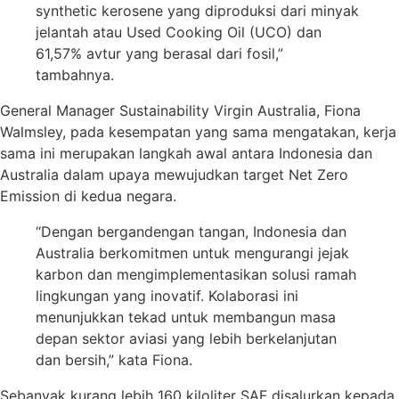
synthetic kerosene yang diproduksi dari minyak
jelantah atau Used Cooking Oil (UCO) dan
61,57% avtur yang berasal dari fosil,”
tambahnya.
General Manager Sustainability Virgin Australia, Fiona
Walmsley, pada kesempatan yang sama mengatakan, kerja
sama ini merupakan langkah awal antara Indonesia dan
Australia dalam upaya mewujudkan target Net Zero
Emission di kedua negara.
“Dengan bergandengan tangan, Indonesia dan
Australia berkomitmen untuk mengurangi jejak
karbon dan mengimplementasikan solusi ramah
lingkungan yang inovatif. Kolaborasi ini
menunjukkan tekad untuk membangun masa
depan sektor aviasi yang lebih berkelanjutan
dan bersih,” kata Fiona.
Sebanyak kurang lebih 160 kiloliter SAF disalurkan kepada