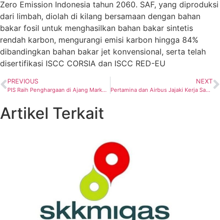
Zero Emission Indonesia tahun 2060. SAF, yang diproduksi
dari limbah, diolah di kilang bersamaan dengan bahan
bakar fosil untuk menghasilkan bahan bakar sintetis
rendah karbon, mengurangi emisi karbon hingga 84%
dibandingkan bahan bakar jet konvensional, serta telah
disertifikasi ISCC CORSIA dan ISCC RED-EU
PREVIOUS
NEXT
PIS Raih Penghargaan di Ajang Marketeers Editor’s Choice Award 2024
Pertamina dan Airbus Jajaki Kerja Sama Pengembangan Sustainable Aviation Fuel di Indonesia
Artikel Terkait