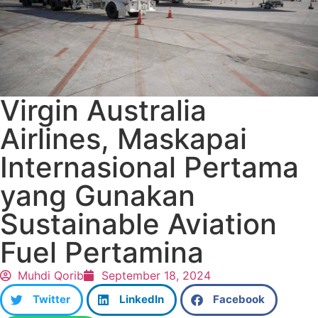
Virgin Australia
Airlines, Maskapai
Internasional Pertama
yang Gunakan
Sustainable Aviation
Fuel Pertamina
Muhdi Qorib
September 18, 2024
Twitter
LinkedIn
Facebook