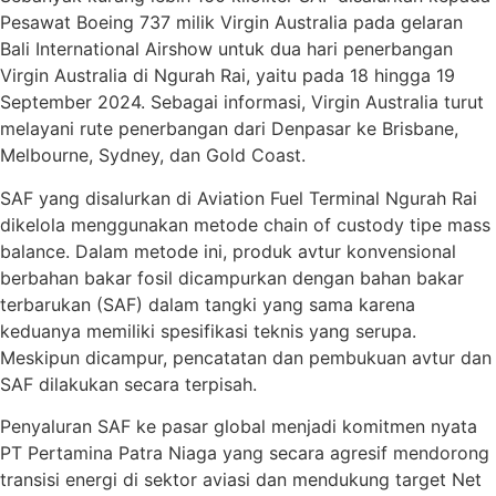
Pesawat Boeing 737 milik Virgin Australia pada gelaran
Bali International Airshow untuk dua hari penerbangan
Virgin Australia di Ngurah Rai, yaitu pada 18 hingga 19
September 2024. Sebagai informasi, Virgin Australia turut
melayani rute penerbangan dari Denpasar ke Brisbane,
Melbourne, Sydney, dan Gold Coast.
SAF yang disalurkan di Aviation Fuel Terminal Ngurah Rai
dikelola menggunakan metode chain of custody tipe mass
balance. Dalam metode ini, produk avtur konvensional
berbahan bakar fosil dicampurkan dengan bahan bakar
terbarukan (SAF) dalam tangki yang sama karena
keduanya memiliki spesifikasi teknis yang serupa.
Meskipun dicampur, pencatatan dan pembukuan avtur dan
SAF dilakukan secara terpisah.
Penyaluran SAF ke pasar global menjadi komitmen nyata
PT Pertamina Patra Niaga yang secara agresif mendorong
transisi energi di sektor aviasi dan mendukung target Net