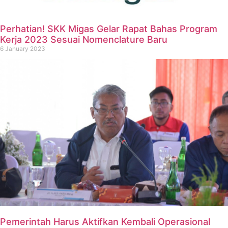
Perhatian! SKK Migas Gelar Rapat Bahas Program
Kerja 2023 Sesuai Nomenclature Baru
6 January 2023
Pemerintah Harus Aktifkan Kembali Operasional