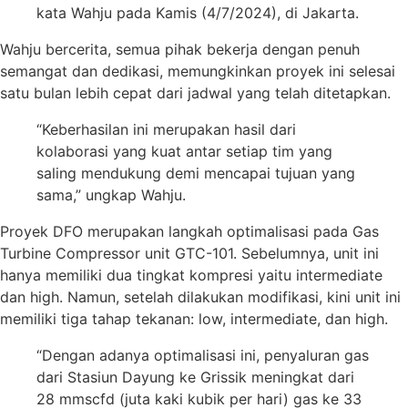
kata Wahju pada Kamis (4/7/2024), di Jakarta.
Wahju bercerita, semua pihak bekerja dengan penuh
semangat dan dedikasi, memungkinkan proyek ini selesai
satu bulan lebih cepat dari jadwal yang telah ditetapkan.
“Keberhasilan ini merupakan hasil dari
kolaborasi yang kuat antar setiap tim yang
saling mendukung demi mencapai tujuan yang
sama,” ungkap Wahju.
Proyek DFO merupakan langkah optimalisasi pada Gas
Turbine Compressor unit GTC-101. Sebelumnya, unit ini
hanya memiliki dua tingkat kompresi yaitu intermediate
dan high. Namun, setelah dilakukan modifikasi, kini unit ini
memiliki tiga tahap tekanan: low, intermediate, dan high.
“Dengan adanya optimalisasi ini, penyaluran gas
dari Stasiun Dayung ke Grissik meningkat dari
28 mmscfd (juta kaki kubik per hari) gas ke 33