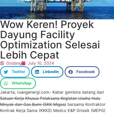
Wow Keren! Proyek
Dayung Facility
Optimization Selesai
Lebih Cepat
Godang
July 10, 2024
Twitter
LinkedIn
Facebook
WhatsApp
Jakarta, ruangenergi.com- Kabar gembira datang dari
Satuan Kerja Khusus Pelaksana Kegiatan Usaha Hulu
Minyak dan Gas Bumi (SKK Migas)
bersama Kontraktor
Kontrak Kerja Sama (KKKS) Medco E&P Grissik (MEPG)