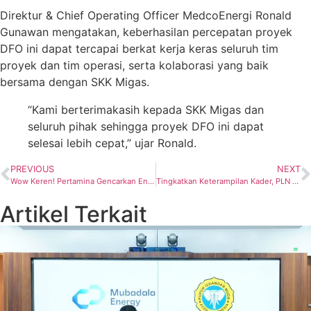
Direktur & Chief Operating Officer MedcoEnergi Ronald
Gunawan mengatakan, keberhasilan percepatan proyek
DFO ini dapat tercapai berkat kerja keras seluruh tim
proyek dan tim operasi, serta kolaborasi yang baik
bersama dengan SKK Migas.
“Kami berterimakasih kepada SKK Migas dan
seluruh pihak sehingga proyek DFO ini dapat
selesai lebih cepat,” ujar Ronald.
PREVIOUS
NEXT
Wow Keren! Pertamina Gencarkan Energi Transisi Lewat Green Refinery Cilacap
Tingkatkan Keterampilan Kader, PLN EPI Lakukan Pelatihan Kapasitas Tenaga Posyandu Gunung Kidul
Artikel Terkait