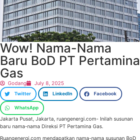
Wow! Nama-Nama
Baru BoD PT Pertamina
Gas
Godang
July 8, 2025
Twitter
LinkedIn
Facebook
WhatsApp
Jakarta Pusat, Jakarta, ruangenergi.com- Inilah susunan
baru nama-nama Direksi PT Pertamina Gas.
Ruangenergi.com mendapatkan nama-nama susunan BoD