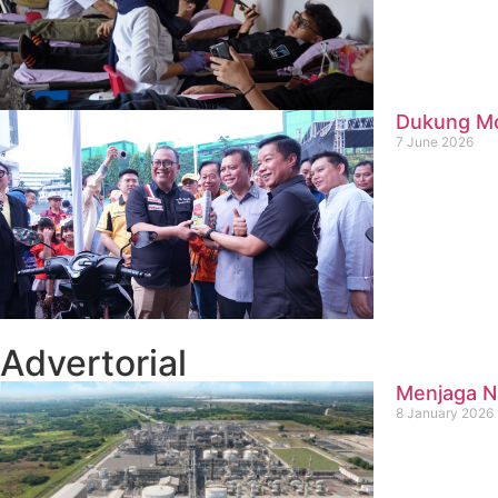
Dukung Mob
7 June 2026
Advertorial
Menjaga Na
8 January 2026