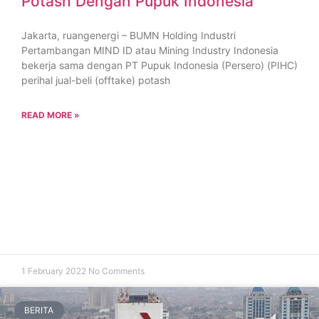
Potash Dengan Pupuk Indonesia
Jakarta, ruangenergi – BUMN Holding Industri
Pertambangan MIND ID atau Mining Industry Indonesia
bekerja sama dengan PT Pupuk Indonesia (Persero) (PIHC)
perihal jual-beli (offtake) potash
READ MORE »
1 February 2022
No Comments
BERITA