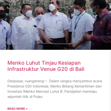
Menko Luhut Tinjau Kesiapan
Infrastruktur Venue G20 di Bali
Denpasar, ruangenergi – Dalam rangka menyambut acara
Presidensi G20 Indonesia, Menko Bidang Kemaritiman dan
Investasi (Menko Marves) Luhut B. Pandjaitan meninjau
sejumlah titik di Pulau
READ MORE »