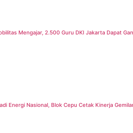
ilitas Mengajar, 2.500 Guru DKI Jakarta Dapat Gant
di Energi Nasional, Blok Cepu Cetak Kinerja Gemil