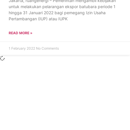
Jakarta, ruangenergi – Pemerintah mengambil kebijakan
untuk melakukan pelarangan ekspor batubara periode 1
hingga 31 Januari 2022 bagi pemegang Izin Usaha
Pertambangan (IUP) atau IUPK
READ MORE »
1 February 2022
No Comments