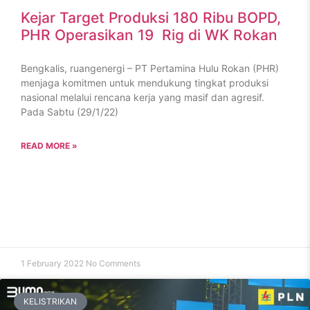
Kejar Target Produksi 180 Ribu BOPD,
PHR Operasikan 19 Rig di WK Rokan
Bengkalis, ruangenergi – PT Pertamina Hulu Rokan (PHR)
menjaga komitmen untuk mendukung tingkat produksi
nasional melalui rencana kerja yang masif dan agresif.
Pada Sabtu (29/1/22)
READ MORE »
1 February 2022
No Comments
KELISTRIKAN