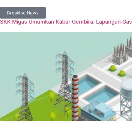
Breaking News
SKK Migas Umumkan Kabar Gembira: Lapangan Gas 