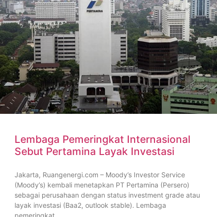
Lembaga Pemeringkat Internasional
Sebut Pertamina Layak Investasi
Jakarta, Ruangenergi.com – Moody’s Investor Service
(Moody’s) kembali menetapkan PT Pertamina (Persero)
sebagai perusahaan dengan status investment grade atau
layak investasi (Baa2, outlook stable). Lembaga
pemeringkat