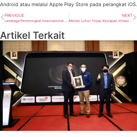
Android atau melalui Apple Play Store pada perangkat iOS.
PREVIOUS
NEXT
Lembaga Pemeringkat Internasional Sebut Pertamina Layak Investasi
Menko Luhut Tinjau Kesiapan Infrastruktur Venue G20 di Bali
Artikel Terkait