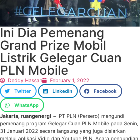
Ini Dia Pemenang
Grand Prize Mobil
Listrik Gelegar Cuan
PLN Mobile
Deddy Hassan
February 1, 2022
Twitter
LinkedIn
Facebook
WhatsApp
Jakarta, ruangenergi –
PT PLN (Persero) mengundi
pemenang program Gelegar Cuan PLN Mobile pada Senin,
31 Januari 2022 secara langsung yang juga disiarkan
melalui aplikasi Vidio dan Youtube PLN. Acara pengundian