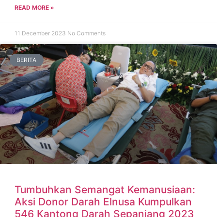
READ MORE »
11 December 2023
No Comments
BERITA
Tumbuhkan Semangat Kemanusiaan:
Aksi Donor Darah Elnusa Kumpulkan
546 Kantong Darah Sepanjang 2023