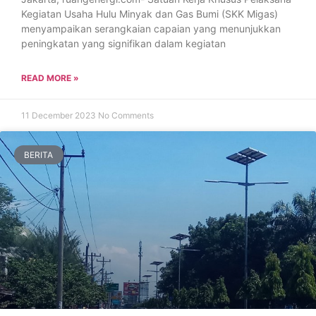
Kegiatan Usaha Hulu Minyak dan Gas Bumi (SKK Migas)
menyampaikan serangkaian capaian yang menunjukkan
peningkatan yang signifikan dalam kegiatan
READ MORE »
11 December 2023
No Comments
BERITA