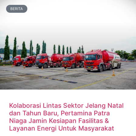
BERITA
Kolaborasi Lintas Sektor Jelang Natal
dan Tahun Baru, Pertamina Patra
Niaga Jamin Kesiapan Fasilitas &
Layanan Energi Untuk Masyarakat