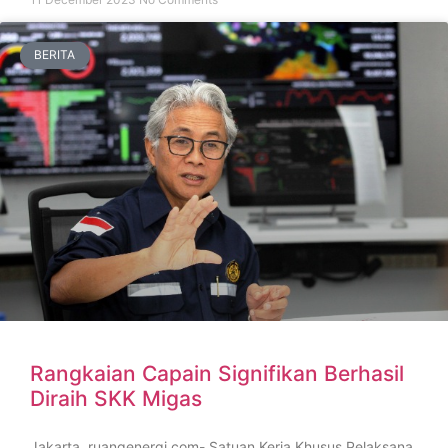
BERITA
Rangkaian Capain Signifikan Berhasil
Diraih SKK Migas
Jakarta, ruangenergi.com- Satuan Kerja Khusus Pelaksana