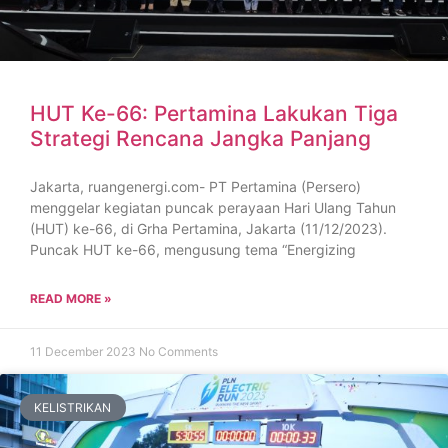
HUT Ke-66: Pertamina Lakukan Tiga
Strategi Rencana Jangka Panjang
Jakarta, ruangenergi.com- PT Pertamina (Persero)
menggelar kegiatan puncak perayaan Hari Ulang Tahun
(HUT) ke-66, di Grha Pertamina, Jakarta (11/12/2023).
Puncak HUT ke-66, mengusung tema “Energizing
READ MORE »
11 December 2023
No Comments
KELISTRIKAN