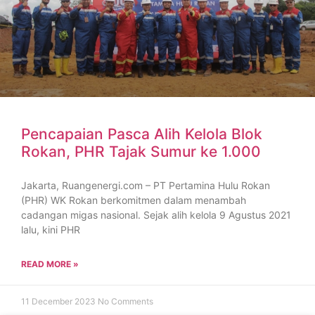
Pencapaian Pasca Alih Kelola Blok
Rokan, PHR Tajak Sumur ke 1.000
Jakarta, Ruangenergi.com – PT Pertamina Hulu Rokan
(PHR) WK Rokan berkomitmen dalam menambah
cadangan migas nasional. Sejak alih kelola 9 Agustus 2021
lalu, kini PHR
READ MORE »
11 December 2023
No Comments