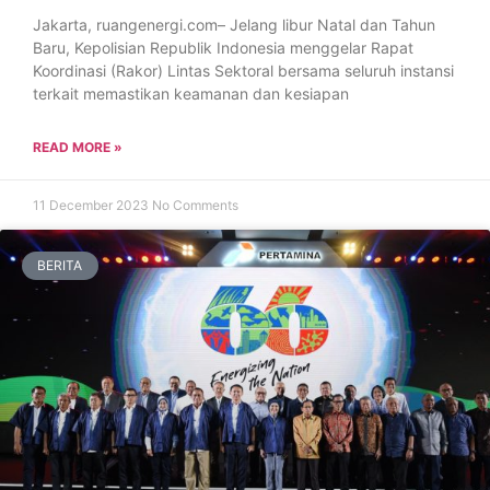
Jakarta, ruangenergi.com– Jelang libur Natal dan Tahun
Baru, Kepolisian Republik Indonesia menggelar Rapat
Koordinasi (Rakor) Lintas Sektoral bersama seluruh instansi
terkait memastikan keamanan dan kesiapan
READ MORE »
11 December 2023
No Comments
BERITA