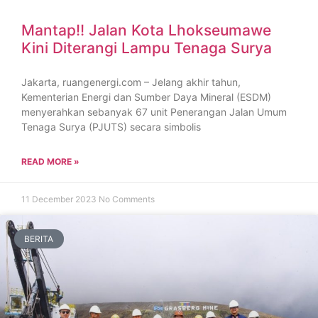
Mantap!! Jalan Kota Lhokseumawe
Kini Diterangi Lampu Tenaga Surya
Jakarta, ruangenergi.com – Jelang akhir tahun,
Kementerian Energi dan Sumber Daya Mineral (ESDM)
menyerahkan sebanyak 67 unit Penerangan Jalan Umum
Tenaga Surya (PJUTS) secara simbolis
READ MORE »
11 December 2023
No Comments
BERITA