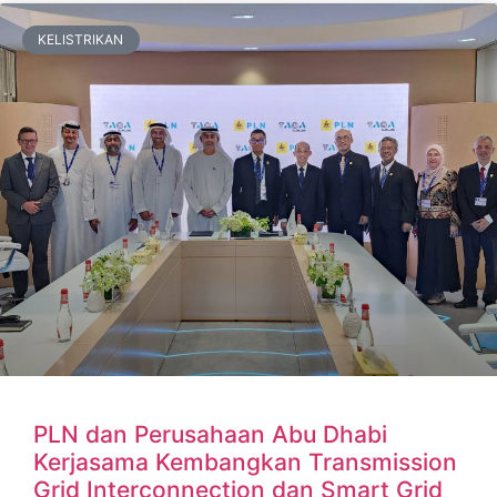
KELISTRIKAN
PLN dan Perusahaan Abu Dhabi
Kerjasama Kembangkan Transmission
Grid Interconnection dan Smart Grid