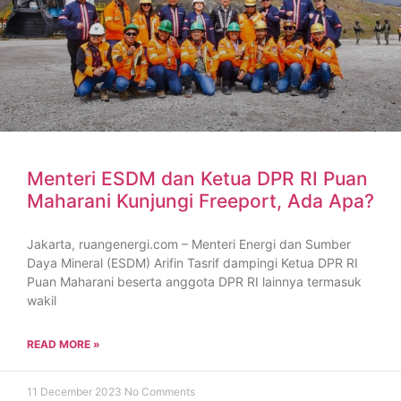
Menteri ESDM dan Ketua DPR RI Puan
Maharani Kunjungi Freeport, Ada Apa?
Jakarta, ruangenergi.com – Menteri Energi dan Sumber
Daya Mineral (ESDM) Arifin Tasrif dampingi Ketua DPR RI
Puan Maharani beserta anggota DPR RI lainnya termasuk
wakil
READ MORE »
11 December 2023
No Comments