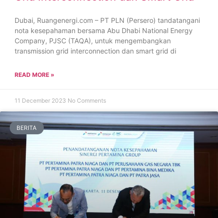
Dubai, Ruangenergi.com – PT PLN (Persero) tandatangani
nota kesepahaman bersama Abu Dhabi National Energy
Company, PJSC (TAQA), untuk mengembangkan
transmission grid interconnection dan smart grid di
READ MORE »
11 December 2023
No Comments
BERITA