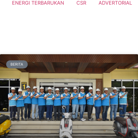
ENERGI TERBARUKAN
CSR
ADVERTORIAL
BERITA