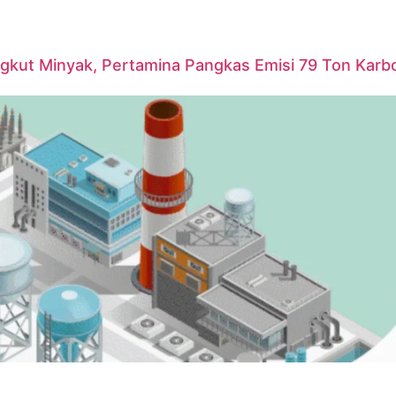
ngkut Minyak, Pertamina Pangkas Emisi 79 Ton Karb