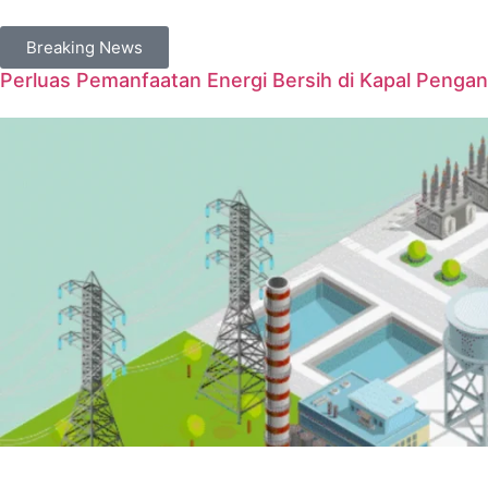
Breaking News
Perluas Pemanfaatan Energi Bersih di Kapal Penga