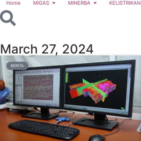
Home
MIGAS
MINERBA
KELISTRIKAN
March 27, 2024
BERITA