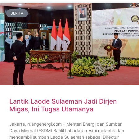
BERITA
Lantik Laode Sulaeman Jadi Dirjen
Migas, Ini Tugas Utamanya
Jakarta, ruangenergi.com – Menteri Energi dan Sumber
Daya Mineral (ESDM) Bahlil Lahadalia resmi melantik dan
mengambil sumpah Laode Sulaeman sebagai Direktur