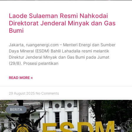
Laode Sulaeman Resmi Nahkodai
Direktorat Jenderal Minyak dan Gas
Bumi
Jakarta, ruangenergi.com – Menteri Energi dan Sumber
Daya Mineral (ESDM) Bahlil Lahadalia resmi melantik
Direktur Jenderal Minyak dan Gas Bumi pada Jumat
(29/8). Prosesi pelantikan
READ MORE »
29 August 2025
No Comments
BERITA