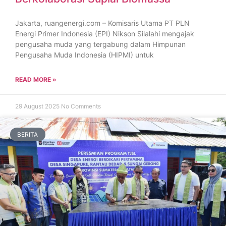
Jakarta, ruangenergi.com – Komisaris Utama PT PLN
Energi Primer Indonesia (EPI) Nikson Silalahi mengajak
pengusaha muda yang tergabung dalam Himpunan
Pengusaha Muda Indonesia (HIPMI) untuk
READ MORE »
29 August 2025
No Comments
BERITA