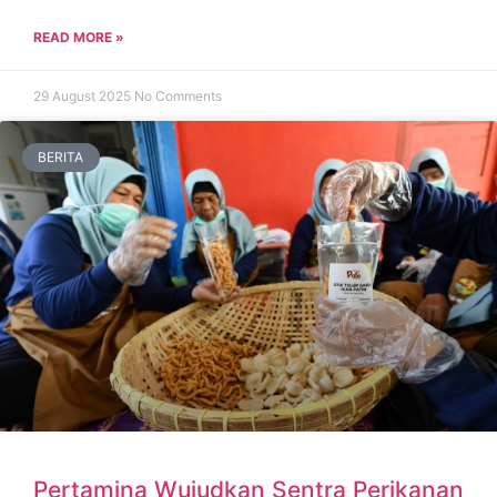
READ MORE »
29 August 2025
No Comments
BERITA
Pertamina Wujudkan Sentra Perikanan