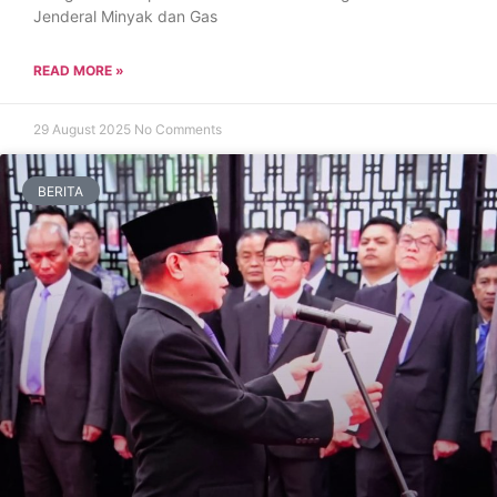
Jenderal Minyak dan Gas
READ MORE »
29 August 2025
No Comments
BERITA