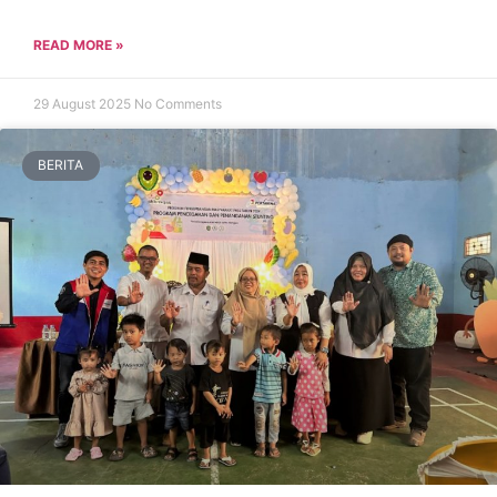
READ MORE »
29 August 2025
No Comments
BERITA