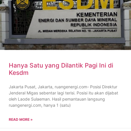
Hanya Satu yang Dilantik Pagi Ini di
Kesdm
Jakarta Pusat, Jakarta, ruangenergi.com- Posisi Direktur
Jenderal Migas sebentar lagi terisi. Posisi itu akan dijabat
oleh Laode Sulaeman. Hasil pemantauan langsung
ruangenergi.com, hanya 1 (satu)
READ MORE »