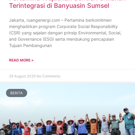
Terintegrasi di Banyuasin Sumsel
Jakarta, ruangenergi.com – Pertamina berkomitmen
menghadirkan program Corporate Social Responsibility
(CSR) yang sejalan dengan prinsip Environmental, Social,
and Governance (ESG) serta mendukung pencapaian
Tujuan Pembangunan
READ MORE »
29 August 2025
No Comments
BERITA