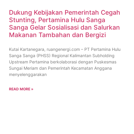
Dukung Kebijakan Pemerintah Cegah
Stunting, Pertamina Hulu Sanga
Sanga Gelar Sosialisasi dan Salurkan
Makanan Tambahan dan Bergizi
Kutai Kartanegara, ruangenergi.com – PT Pertamina Hulu
Sanga Sanga (PHSS) Regional Kalimantan Subholding
Upstream Pertamina berkolaborasi dengan Puskesmas
Sungai Meriam dan Pemerintah Kecamatan Anggana
menyelenggarakan
READ MORE »
29 August 2025
No Comments
BERITA