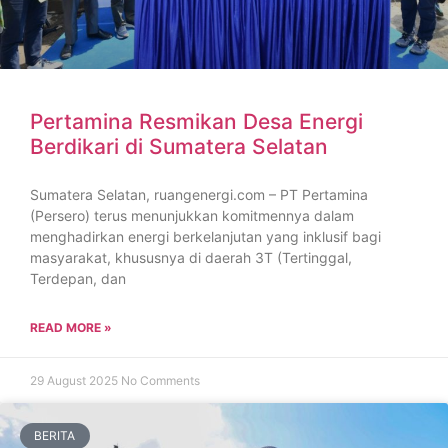
Pertamina Resmikan Desa Energi
Berdikari di Sumatera Selatan
Sumatera Selatan, ruangenergi.com – PT Pertamina
(Persero) terus menunjukkan komitmennya dalam
menghadirkan energi berkelanjutan yang inklusif bagi
masyarakat, khususnya di daerah 3T (Tertinggal,
Terdepan, dan
READ MORE »
29 August 2025
No Comments
BERITA