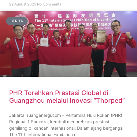
29 August 2025
No Comments
BERITA
PHR Torehkan Prestasi Global di
Guangzhou melalui Inovasi “Thorped”
Jakarta, ruangenergi.com – Pertamina Hulu Rokan (PHR)
Regional 1 Sumatra, kembali menorehkan prestasi
gemilang di kancah internasional. Dalam ajang bergengsi
The 11th International Exhibition of