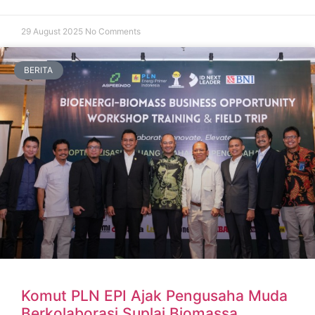
29 August 2025
No Comments
BERITA
Komut PLN EPI Ajak Pengusaha Muda
Berkolaborasi Suplai Biomassa