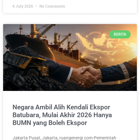
6 July 2026
No Comments
BERITA
Negara Ambil Alih Kendali Ekspor
Batubara, Mulai Akhir 2026 Hanya
BUMN yang Boleh Ekspor
Jakarta Pusat, Jakarta, ruangenergi.com-Pemerintah