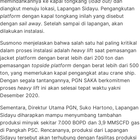
memindahkannya ke kapal tongkang (
load out)
dan
diangkut menuju lokasi, Lapangan Sidayu. Pengangkutan
platform
dengan kapal tongkang inilah yang disebut
dengan
sail away
. Setelah sampai di lapangan, akan
dilakukan instalasi.
Susmono menjelaskan bahwa salah satu hal paling kritikal
dalam proses instalasi adalah
heavy lift
saat pemasangan
jacket platform dengan berat lebih dari 200 ton dan
pemasangan
topside
platform
dengan berat lebih dari 500
ton, yang memerlukan kapal pengangkat atau crane ship.
Dengan segala tantangannya, PGN SAKA berkomitmen
proses
heavy lift
ini akan selesai tepat waktu yakni
Desember 2020.
Sementara, Direktur Utama PGN, Suko Hartono, Lapangan
Sidayu diharapkan mampu menyumbang tambahan
produksi minyak sekitar 7.000 BOPD dan 3,9 MMSCFD gas
di Pangkah PSC. Rencananya, produksi dari Lapangan
Sidayu tersebut akan terhubung dengan fasilitas produksi