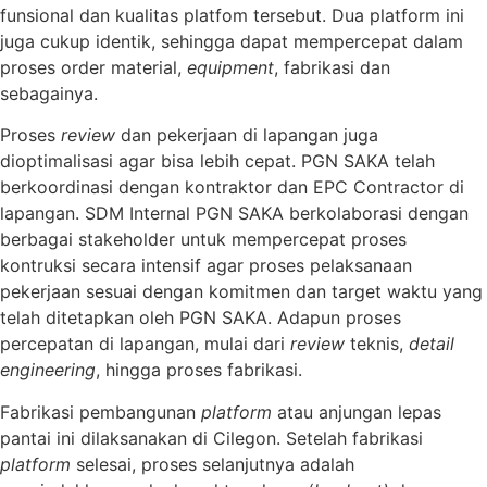
funsional dan kualitas platfom tersebut. Dua platform ini
juga cukup identik, sehingga dapat mempercepat dalam
proses order material,
equipment
, fabrikasi dan
sebagainya.
Proses
review
dan pekerjaan di lapangan juga
dioptimalisasi agar bisa lebih cepat. PGN SAKA telah
berkoordinasi dengan kontraktor dan EPC Contractor di
lapangan. SDM Internal PGN SAKA berkolaborasi dengan
berbagai stakeholder untuk mempercepat proses
kontruksi secara intensif agar proses pelaksanaan
pekerjaan sesuai dengan komitmen dan target waktu yang
telah ditetapkan oleh PGN SAKA. Adapun proses
percepatan di lapangan, mulai dari
review
teknis,
detail
engineering
, hingga proses fabrikasi.
Fabrikasi pembangunan
platform
atau anjungan lepas
pantai ini dilaksanakan di Cilegon. Setelah fabrikasi
platform
selesai, proses selanjutnya adalah