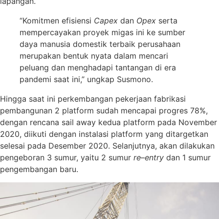
lapangan.
“Komitmen efisiensi
Capex
dan
Opex
serta
mempercayakan proyek migas ini ke sumber
daya manusia domestik terbaik perusahaan
merupakan bentuk nyata dalam mencari
peluang dan menghadapi tantangan di era
pandemi saat ini,” ungkap Susmono.
Hingga saat ini perkembangan pekerjaan fabrikasi
pembangunan 2 platform sudah mencapai progres 78%,
dengan rencana sail away kedua platform pada November
2020, diikuti dengan instalasi platform yang ditargetkan
selesai pada Desember 2020. Selanjutnya, akan dilakukan
pengeboran 3 sumur, yaitu 2 sumur
re
–
entry
dan 1 sumur
pengembangan baru.