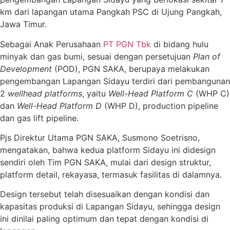
km dari lapangan utama Pangkah PSC di Ujung Pangkah,
Jawa Timur.
Sebagai Anak Perusahaan
PT PGN Tbk
di bidang hulu
minyak dan gas bumi, sesuai dengan persetujuan
Plan of
Development
(POD), PGN SAKA, berupaya melakukan
pengembangan Lapangan Sidayu terdiri dari pembangunan
2
wellhead platforms
, yaitu
Well-Head Platform C
(WHP C)
dan
Well-Head Platform D
(WHP D), production pipeline
dan gas lift pipeline.
Pjs Direktur Utama PGN SAKA, Susmono Soetrisno,
mengatakan, bahwa kedua platform Sidayu ini didesign
sendiri oleh Tim PGN SAKA, mulai dari design struktur,
platform detail, rekayasa, termasuk fasilitas di dalamnya.
Design tersebut telah disesuaikan dengan kondisi dan
kapasitas produksi di Lapangan Sidayu, sehingga design
ini dinilai paling optimum dan tepat dengan kondisi di