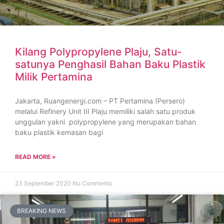
Kilang Polypropylene Plaju, Satu-
satunya Penghasil Bahan Baku Plastik
Milik Pertamina
Jakarta, Ruangenergi.com – PT Pertamina (Persero)
melalui Refinery Unit III Plaju memiliki salah satu produk
unggulan yakni polypropylene yang merupakan bahan
baku plastik kemasan bagi
READ MORE »
23 September 2020
No Comments
BREAKING NEWS