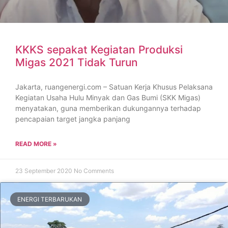
KKKS sepakat Kegiatan Produksi
Migas 2021 Tidak Turun
Jakarta, ruangenergi.com – Satuan Kerja Khusus Pelaksana
Kegiatan Usaha Hulu Minyak dan Gas Bumi (SKK Migas)
menyatakan, guna memberikan dukungannya terhadap
pencapaian target jangka panjang
READ MORE »
23 September 2020
No Comments
ENERGI TERBARUKAN