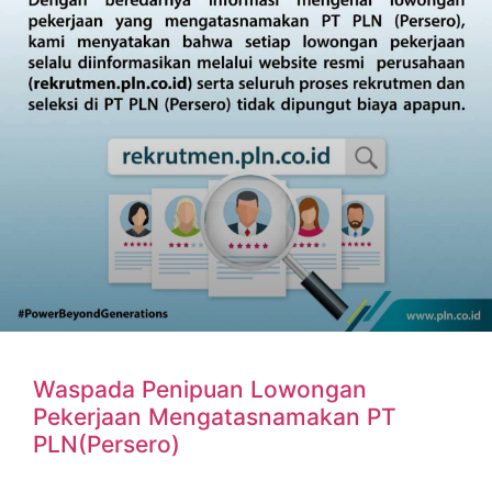
Waspada Penipuan Lowongan
Pekerjaan Mengatasnamakan PT
PLN(Persero)