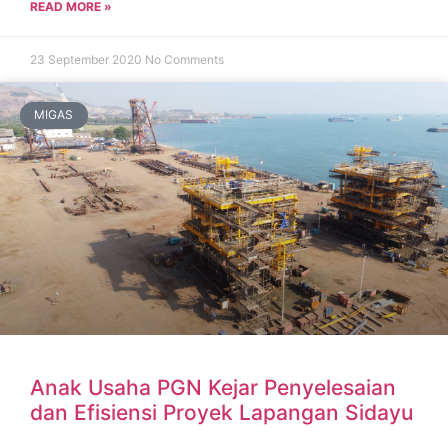
READ MORE »
23 September 2020
No Comments
MIGAS
Anak Usaha PGN Kejar Penyelesaian
dan Efisiensi Proyek Lapangan Sidayu