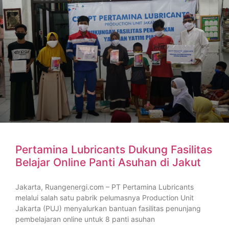
Pertamina Lubricants Dukung Fasilitas
Belajar Online Panti Asuhan di Jakut
Jakarta, Ruangenergi.com – PT Pertamina Lubricants
melalui salah satu pabrik pelumasnya Production Unit
Jakarta (PUJ) menyalurkan bantuan fasilitas penunjang
pembelajaran online untuk 8 panti asuhan