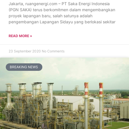
Jakarta, ruangenergi.com – PT Saka Energi Indonesia
(PGN SAKA) terus berkomitmen dalam mengembangkan
proyek lapangan baru, salah satunya adalah
pengembangan Lapangan Sidayu yang berlokasi sekitar
READ MORE »
23 September 2020
No Comments
BREAKING NEWS