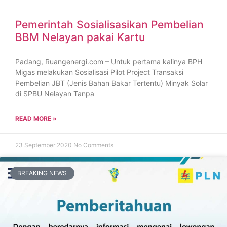
Pemerintah Sosialisasikan Pembelian
BBM Nelayan pakai Kartu
Padang, Ruangenergi.com – Untuk pertama kalinya BPH
Migas melakukan Sosialisasi Pilot Project Transaksi
Pembelian JBT (Jenis Bahan Bakar Tertentu) Minyak Solar
di SPBU Nelayan Tanpa
READ MORE »
23 September 2020
No Comments
BREAKING NEWS