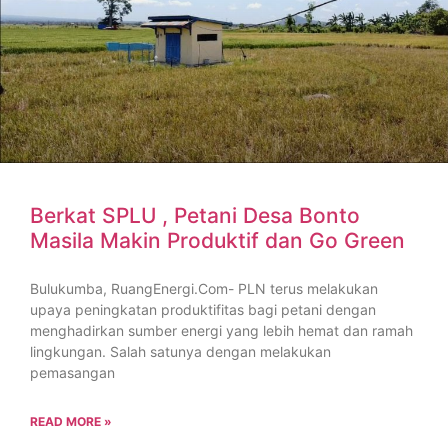
Berkat SPLU , Petani Desa Bonto
Masila Makin Produktif dan Go Green
Bulukumba, RuangEnergi.Com- PLN terus melakukan
upaya peningkatan produktifitas bagi petani dengan
menghadirkan sumber energi yang lebih hemat dan ramah
lingkungan. Salah satunya dengan melakukan
pemasangan
READ MORE »