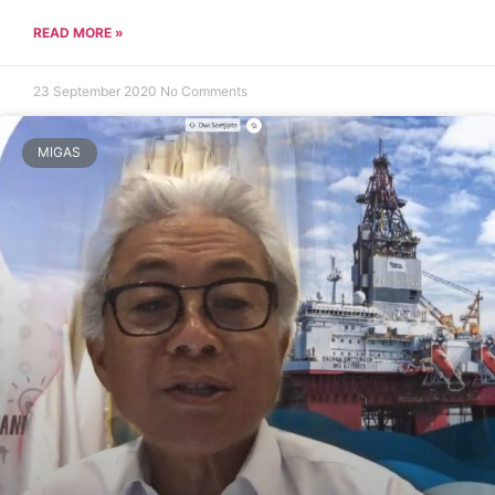
READ MORE »
23 September 2020
No Comments
MIGAS