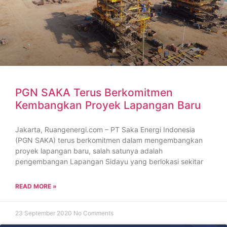
PGN SAKA Terus Berkomitmen
Kembangkan Proyek Lapangan Baru
Jakarta, Ruangenergi.com – PT Saka Energi Indonesia
(PGN SAKA) terus berkomitmen dalam mengembangkan
proyek lapangan baru, salah satunya adalah
pengembangan Lapangan Sidayu yang berlokasi sekitar
READ MORE »
23 September 2020
No Comments