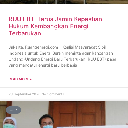
RUU EBT Harus Jamin Kepastian
Hukum Kembangkan Energi
Terbarukan
Jakarta, Ruangenergi.com – Koalisi Masyarakat Sipil
Indonesia untuk Energi Bersih meminta agar Rancangan
Undang-Undang Energi Baru Terbarukan (RUU EBT) pasal
yang mengatur energi baru berbasis
READ MORE »
23 September 2020
No Comments
CSR