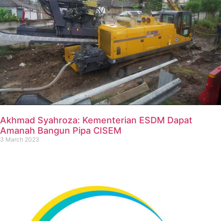
Akhmad Syahroza: Kementerian ESDM Dapat
Amanah Bangun Pipa CISEM
3 March 2023