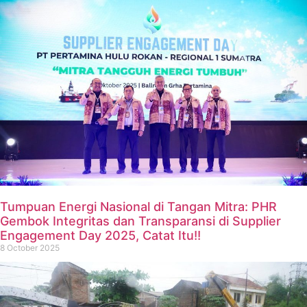
Tumpuan Energi Nasional di Tangan Mitra: PHR
Gembok Integritas dan Transparansi di Supplier
Engagement Day 2025, Catat Itu!!
8 October 2025