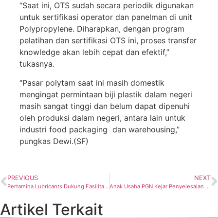
“Saat ini, OTS sudah secara periodik digunakan
untuk sertifikasi operator dan panelman di unit
Polypropylene. Diharapkan, dengan program
pelatihan dan sertifikasi OTS ini, proses transfer
knowledge akan lebih cepat dan efektif,”
tukasnya.
“Pasar polytam saat ini masih domestik
mengingat permintaan biji plastik dalam negeri
masih sangat tinggi dan belum dapat dipenuhi
oleh produksi dalam negeri, antara lain untuk
industri food packaging dan warehousing,”
pungkas Dewi.(SF)
PREVIOUS
NEXT
Pertamina Lubricants Dukung Fasilitas Belajar Online Panti Asuhan di Jakut
Anak Usaha PGN Kejar Penyelesaian dan Efisiensi Proyek Lapangan Sidayu
Artikel Terkait