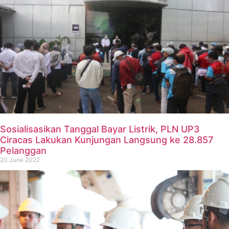
Sosialisasikan Tanggal Bayar Listrik, PLN UP3
Ciracas Lakukan Kunjungan Langsung ke 28.857
Pelanggan
20 June 2022