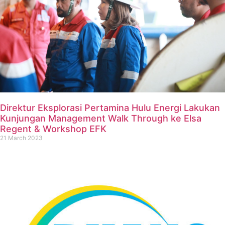
Direktur Eksplorasi Pertamina Hulu Energi Lakukan
Kunjungan Management Walk Through ke Elsa
Regent & Workshop EFK
21 March 2023