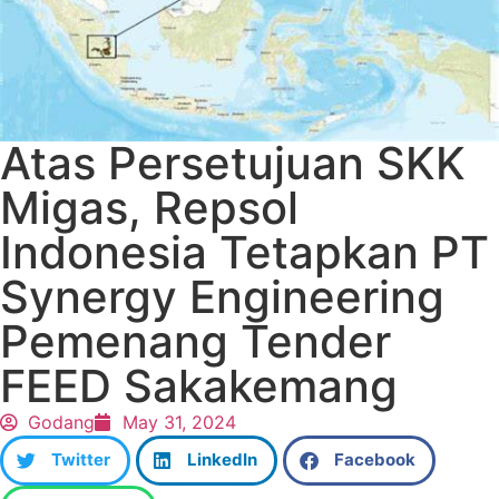
Atas Persetujuan SKK
Migas, Repsol
Indonesia Tetapkan PT
Synergy Engineering
Pemenang Tender
FEED Sakakemang
Godang
May 31, 2024
Twitter
LinkedIn
Facebook