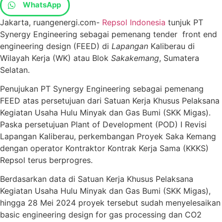
WhatsApp
Jakarta, ruangenergi.com-
Repsol Indonesia
tunjuk PT
Synergy Engineering sebagai pemenang tender front end
engineering design (FEED) di
Lapangan
Kaliberau di
Wilayah Kerja (WK) atau Blok
Sakakemang
, Sumatera
Selatan.
Penujukan PT Synergy Engineering sebagai pemenang
FEED atas persetujuan dari Satuan Kerja Khusus Pelaksana
Kegiatan Usaha Hulu Minyak dan Gas Bumi (SKK Migas).
Paska persetujuan Plant of Development (POD) I Revisi
Lapangan Kaliberau, perkembangan Proyek Saka Kemang
dengan operator Kontraktor Kontrak Kerja Sama (KKKS)
Repsol terus berprogres.
Berdasarkan data di Satuan Kerja Khusus Pelaksana
Kegiatan Usaha Hulu Minyak dan Gas Bumi (SKK Migas),
hingga 28 Mei 2024 proyek tersebut sudah menyelesaikan
basic engineering design for gas processing dan CO2