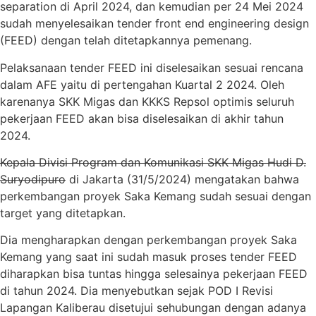
separation di April 2024, dan kemudian per 24 Mei 2024
sudah menyelesaikan tender front end engineering design
(FEED) dengan telah ditetapkannya pemenang.
Pelaksanaan tender FEED ini diselesaikan sesuai rencana
dalam AFE yaitu di pertengahan Kuartal 2 2024. Oleh
karenanya SKK Migas dan KKKS Repsol optimis seluruh
pekerjaan FEED akan bisa diselesaikan di akhir tahun
2024.
Kepala Divisi Program dan Komunikasi SKK Migas Hudi D.
Suryodipuro
di Jakarta (31/5/2024) mengatakan bahwa
perkembangan proyek Saka Kemang sudah sesuai dengan
target yang ditetapkan.
Dia mengharapkan dengan perkembangan proyek Saka
Kemang yang saat ini sudah masuk proses tender FEED
diharapkan bisa tuntas hingga selesainya pekerjaan FEED
di tahun 2024. Dia menyebutkan sejak POD I Revisi
Lapangan Kaliberau disetujui sehubungan dengan adanya