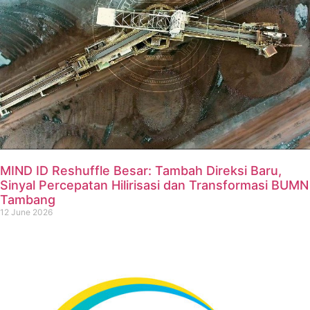
MIND ID Reshuffle Besar: Tambah Direksi Baru,
Sinyal Percepatan Hilirisasi dan Transformasi BUMN
Tambang
12 June 2026