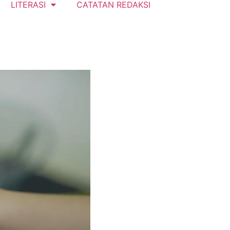
LITERASI
CATATAN REDAKSI