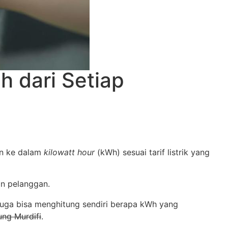
h dari Setiap
kan ke dalam
kilowatt hour
(kWh) sesuai tarif listrik yang
an pelanggan.
juga bisa menghitung sendiri berapa kWh yang
ung Murdifi
.