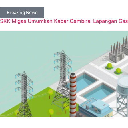
Breaking News
SKK Migas Umumkan Kabar Gembira: Lapangan Gas 