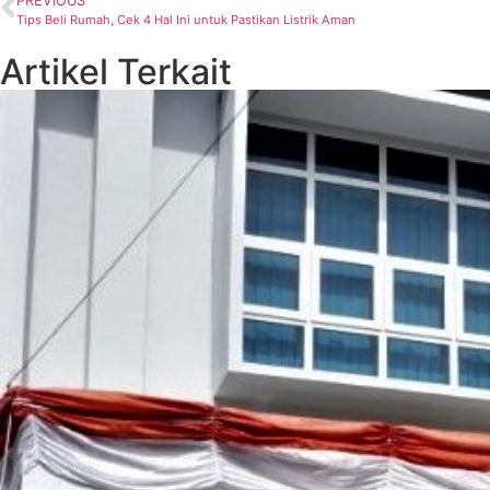
PREVIOUS
Tips Beli Rumah, Cek 4 Hal Ini untuk Pastikan Listrik Aman
Artikel Terkait