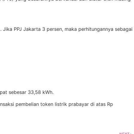
. Jika PPJ Jakarta 3 persen, maka perhitungannya sebagai
apat sebesar 33,58 kWh.
ansaksi pembelian token listrik prabayar di atas Rp