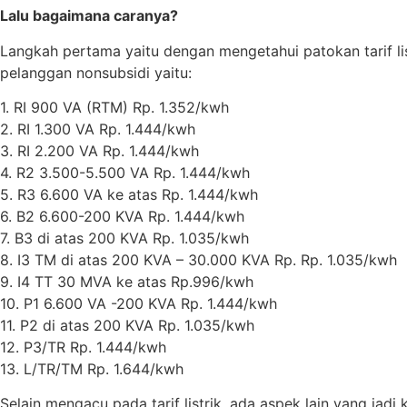
Lalu bagaimana caranya?
Langkah pertama yaitu dengan mengetahui patokan tarif listr
pelanggan nonsubsidi yaitu:
1. RI 900 VA (RTM) Rp. 1.352/kwh
2. RI 1.300 VA Rp. 1.444/kwh
3. RI 2.200 VA Rp. 1.444/kwh
4. R2 3.500-5.500 VA Rp. 1.444/kwh
5. R3 6.600 VA ke atas Rp. 1.444/kwh
6. B2 6.600-200 KVA Rp. 1.444/kwh
7. B3 di atas 200 KVA Rp. 1.035/kwh
8. I3 TM di atas 200 KVA – 30.000 KVA Rp. Rp. 1.035/kwh
9. I4 TT 30 MVA ke atas Rp.996/kwh
10. P1 6.600 VA -200 KVA Rp. 1.444/kwh
11. P2 di atas 200 KVA Rp. 1.035/kwh
12. P3/TR Rp. 1.444/kwh
13. L/TR/TM Rp. 1.644/kwh
Selain mengacu pada tarif listrik, ada aspek lain yang ja