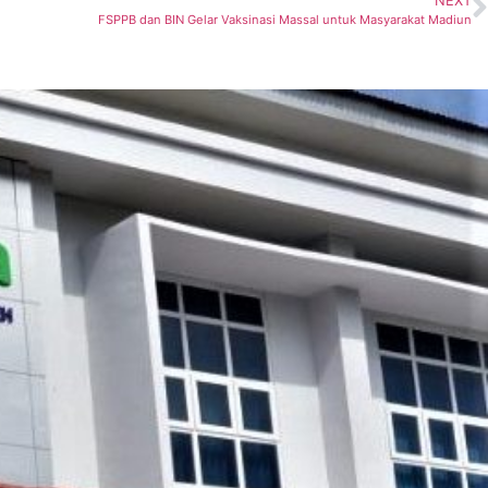
NEXT
FSPPB dan BIN Gelar Vaksinasi Massal untuk Masyarakat Madiun