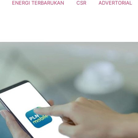
ENERGI TERBARUKAN
CSR
ADVERTORIAL