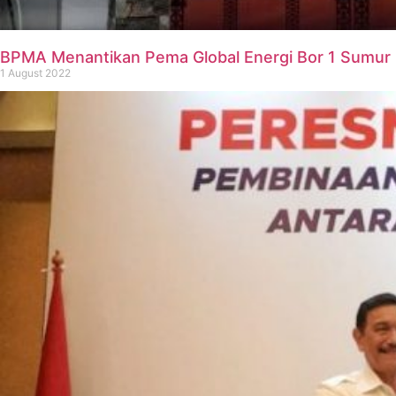
BPMA Menantikan Pema Global Energi Bor 1 Sumu
1 August 2022