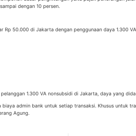
 sampai dengan 10 persen.
sar Rp 50.000 di Jakarta dengan penggunaan daya 1.300 VA
 pelanggan 1.300 VA nonsubsidi di Jakarta, daya yang did
ga biaya admin bank untuk setiap transaksi. Khusus untuk tr
terang Agung.