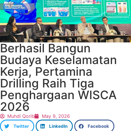
Berhasil Bangun
Budaya Keselamatan
Kerja, Pertamina
Drilling Raih Tiga
Penghargaan WISCA
2026
Muhdi Qorib
May 9, 2026
Twitter
LinkedIn
Facebook