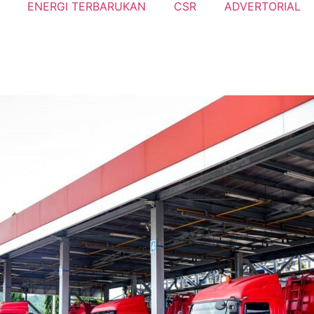
ENERGI TERBARUKAN
CSR
ADVERTORIAL