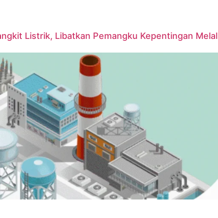
it Listrik, Libatkan Pemangku Kepentingan Melalui