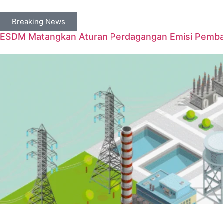
Breaking News
ESDM Matangkan Aturan Perdagangan Emisi Pembangk