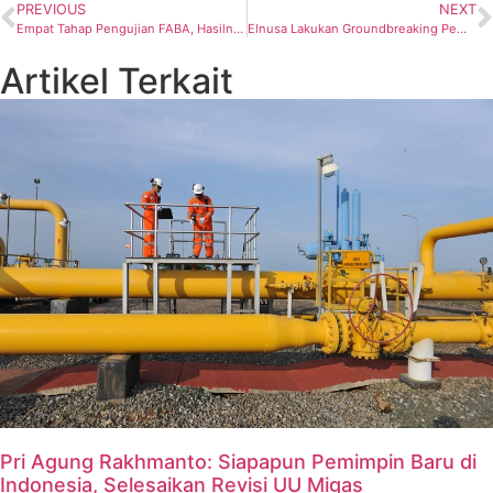
PREVIOUS
NEXT
Empat Tahap Pengujian FABA, Hasilnya Bukan Limbah B3
Elnusa Lakukan Groundbreaking Pembangunan Fuel Terminal Inhil di Riau
Artikel Terkait
Pri Agung Rakhmanto: Siapapun Pemimpin Baru di
Indonesia, Selesaikan Revisi UU Migas