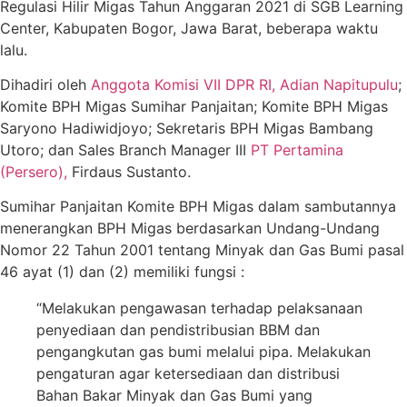
Regulasi Hilir Migas Tahun Anggaran 2021 di SGB Learning
Center, Kabupaten Bogor, Jawa Barat, beberapa waktu
lalu.
Dihadiri oleh
Anggota Komisi VII DPR RI, Adian Napitupulu
;
Komite BPH Migas Sumihar Panjaitan; Komite BPH Migas
Saryono Hadiwidjoyo; Sekretaris BPH Migas Bambang
Utoro; dan Sales Branch Manager III
PT Pertamina
(Persero),
Firdaus Sustanto.
Sumihar Panjaitan Komite BPH Migas dalam sambutannya
menerangkan BPH Migas berdasarkan Undang-Undang
Nomor 22 Tahun 2001 tentang Minyak dan Gas Bumi pasal
46 ayat (1) dan (2) memiliki fungsi :
“Melakukan pengawasan terhadap pelaksanaan
penyediaan dan pendistribusian BBM dan
pengangkutan gas bumi melalui pipa. Melakukan
pengaturan agar ketersediaan dan distribusi
Bahan Bakar Minyak dan Gas Bumi yang