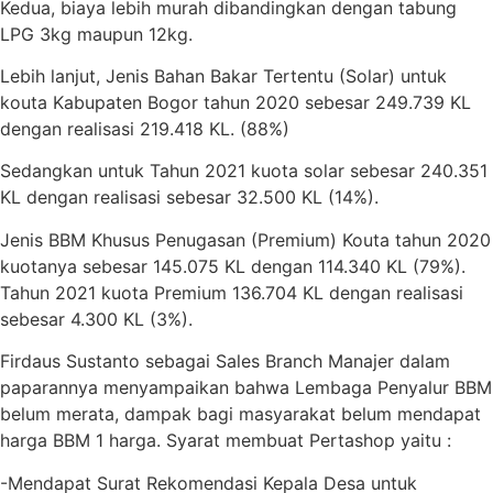
Kedua, biaya lebih murah dibandingkan dengan tabung
LPG 3kg maupun 12kg.
Lebih lanjut, Jenis Bahan Bakar Tertentu (Solar) untuk
kouta Kabupaten Bogor tahun 2020 sebesar 249.739 KL
dengan realisasi 219.418 KL. (88%)
Sedangkan untuk Tahun 2021 kuota solar sebesar 240.351
KL dengan realisasi sebesar 32.500 KL (14%).
Jenis BBM Khusus Penugasan (Premium) Kouta tahun 2020
kuotanya sebesar 145.075 KL dengan 114.340 KL (79%).
Tahun 2021 kuota Premium 136.704 KL dengan realisasi
sebesar 4.300 KL (3%).
Firdaus Sustanto sebagai Sales Branch Manajer dalam
paparannya menyampaikan bahwa Lembaga Penyalur BBM
belum merata, dampak bagi masyarakat belum mendapat
harga BBM 1 harga. Syarat membuat Pertashop yaitu :
-Mendapat Surat Rekomendasi Kepala Desa untuk