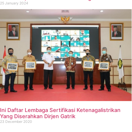
25 January 2024
Ini Daftar Lembaga Sertifikasi Ketenagalistrikan
Yang Diserahkan Dirjen Gatrik
23 December 2020