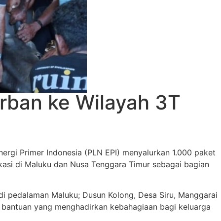
rban ke Wilayah 3T
ergi Primer Indonesia (PLN EPI) menyalurkan 1.000 paket
okasi di Maluku dan Nusa Tenggara Timur sebagai bagian
i pedalaman Maluku; Dusun Kolong, Desa Siru, Manggarai
adar bantuan yang menghadirkan kebahagiaan bagi keluarga