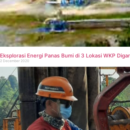
Eksplorasi Energi Panas Bumi di 3 Lokasi WKP Diga
2 December 2020