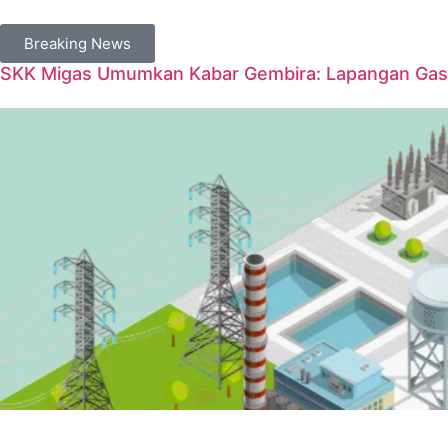
Breaking News
SKK Migas Umumkan Kabar Gembira: Lapangan Gas 