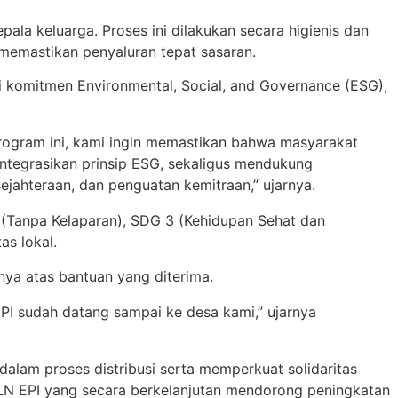
ala keluarga. Proses ini dilakukan secara higienis dan
 memastikan penyaluran tepat sasaran.
 komitmen Environmental, Social, and Governance (ESG),
program ini, kami ingin memastikan bahwa masyarakat
ntegrasikan prinsip ESG, sekaligus mendukung
ahteraan, dan penguatan kemitraan,” ujarnya.
2 (Tanpa Kelaparan), SDG 3 (Kehidupan Sehat dan
as lokal.
nya atas bantuan yang diterima.
 EPI sudah datang sampai ke desa kami,” ujarnya
dalam proses distribusi serta memperkuat solidaritas
 PLN EPI yang secara berkelanjutan mendorong peningkatan