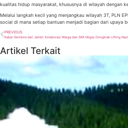
kualitas hidup masyarakat, khususnya di wilayah dengan k
Melalui langkah kecil yang menjangkau wilayah 3T, PLN EP
social di mana setiap bantuan menjadi bagian dari upaya b
PREVIOUS
Kabar Gembira dari Jambi: Kolaborasi Warga dan SKK Migas Dongkrak Lifting Nas
Artikel Terkait