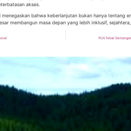
eterbatasan akses.
I menegaskan bahwa keberlanjutan bukan hanya tentang ene
esar membangun masa depan yang lebih inklusif, sejahtera,
ional
PLN Tebar Semangat 