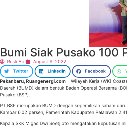
Bumi Siak Pusako 100 
Rusli Arif
August 9, 2022
Twitter
LinkedIn
Facebook
Pekanbaru, Ruangenergi.com
– Wilayah Kerja (WK) Coasta
Daerah (BUMD) dalam bentuk Badan Operasi Bersama (BOB) 
Pusako (BSP).
PT BSP merupakan BUMD dengan kepemilikan saham dari Pe
Kampar 6,02 persen, Pemerintah Kabupaten Pelalawan 2,41 
Kepala SKK Migas Dwi Soetjipto mengatakan keputusan ini