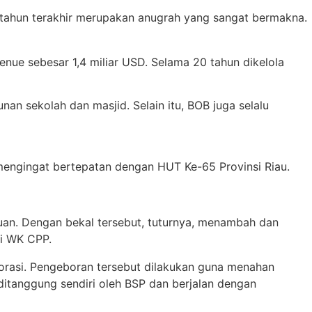
tahun terakhir merupakan anugrah yang sangat bermakna.
nue sebesar 1,4 miliar USD. Selama 20 tahun dikelola
an sekolah dan masjid. Selain itu, BOB juga selalu
mengingat bertepatan dengan HUT Ke-65 Provinsi Riau.
uan. Dengan bekal tersebut, tuturnya, menambah dan
i WK CPP.
orasi. Pengeboran tersebut dilakukan guna menahan
ditanggung sendiri oleh BSP dan berjalan dengan