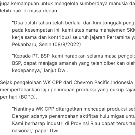
juga kemampuan untuk mengelola sumberdaya manusia dan
lebih baik di masa depan.
“Dua puluh tahun telah berlalu, dan kini tonggak peng
pada kesempatan ini, kami atas nama manajemen SKK M
kerja sama dan kontribusi seluruh jajaran Pertamina
Pekanbaru, Senin (08/8/2022)
“Kepada PT. BSP, kami harapkan selama masa pengelo
BSP, dapat menjaga amanah yang telah diberikan ole
kedepannya,” lanjut Dwi.
Sejak pengelolaan WK CPP dari Chevron Pacific Indonesia
mempertahankan laju penurunan produksi yang cukup tajam
per hari (BOPD).
“Nantinya WK CPP ditargetkan mencapai produksi sebe
Dengan adanya penambahan aktifitas hulu migas untu
Kami berharap industri di Provinsi Riau dapat teru
nasional,” papar Dwi.