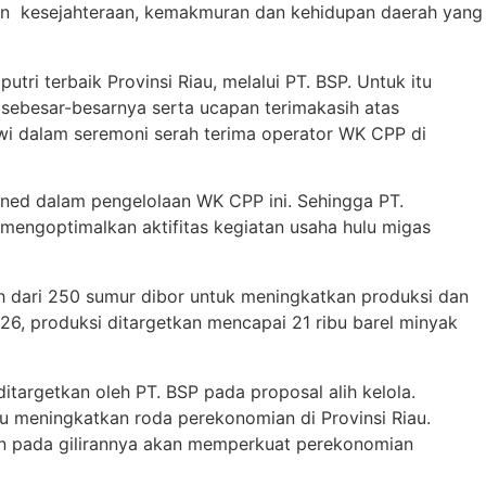
n kesejahteraan, kemakmuran dan kehidupan daerah yang
tri terbaik Provinsi Riau, melalui PT. BSP. Untuk itu
sebesar-besarnya serta ucapan terimakasih atas
Dwi dalam seremoni serah terima operator WK CPP di
rned dalam pengelolaan WK CPP ini. Sehingga PT.
mengoptimalkan aktifitas kegiatan usaha hulu migas
ih dari 250 sumur dibor untuk meningkatkan produksi dan
6, produksi ditargetkan mencapai 21 ribu barel minyak
argetkan oleh PT. BSP pada proposal alih kelola.
u meningkatkan roda perekonomian di Provinsi Riau.
an pada gilirannya akan memperkuat perekonomian