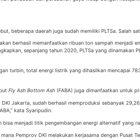
t, beberapa daerah juga sudah memiliki PLTSa. Salah sat
akan berhasil memanfaatkan ribuan ton sampah menjadi energ
ungkapkan, sepanjang tahun 2020, PLTSa yang dinamakan P
ngan turbin, total energi listrik yang dihasilkan mencapai
ebut
Fly Ash Bottom Ash
(FABA) juga dimanfaatkan untuk pr
 DKI Jakarta, sudah berhasil memproduksi sebanyak 29,263
BA,” kata Syaripudin.
 bisa menjadi titik pengembangan energi alternatif yang r
 di mana Pemprov DKI melakukan kerjasama dengan Pusat T