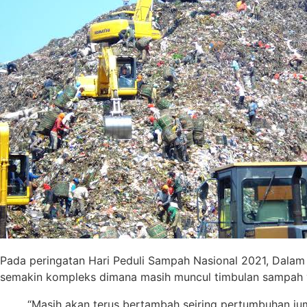
Pada peringatan Hari Peduli Sampah Nasional 2021, Dalam
semakin kompleks dimana masih muncul timbulan sampah ya
“Masih akan terus bertambah seiring pertumbuhan j