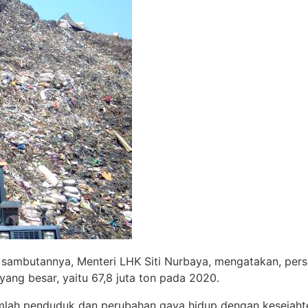
 sambutannya, Menteri LHK Siti Nurbaya, mengatakan, pers
ng besar, yaitu 67,8 juta ton pada 2020.
umlah penduduk dan perubahan gaya hidup dengan kesejaht