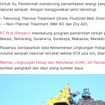
Untuk itu, Pemerintah mendorong pemanfaatan energi yan
darurat sampah. dengan menggunakan jenis teknologi :
– Teknologi
Thermal Treatment
(
Grate
,
Fluidized Bed, Direc
– –
Non-Thermal Treatment
(
Wet AD
dan
Dry AD
).
PT PLN (Persero)
mendukung program pemerintah terkait pe
Bekasi, Semarang, Surakarta, Surabaya, Makassar, Manado 
Pasalnya, berdasarkan data Kementerian Lingkungan Hidup
volume sampah nasional tercatat sekitar 67,8 juta ton, dila
Menteri Lingkungan Hidup dan Kehutanan (LHK), Siti Nurba
sumber penghasil dan daur ulang sumber daya.