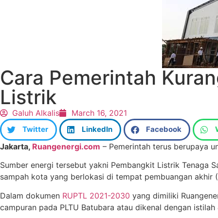
Cara Pemerintah Kuran
Listrik
Galuh Alkalis
March 16, 2021
Twitter
LinkedIn
Facebook
Jakarta,
Ruangenergi.com
– Pemerintah terus berupaya u
Sumber energi tersebut yakni Pembangkit Listrik Tenaga 
sampah kota yang berlokasi di tempat pembuangan akhir (
Dalam dokumen
RUPTL 2021-2030
yang dimiliki Ruangene
campuran pada PLTU Batubara atau dikenal dengan istilah