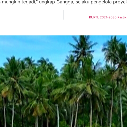
mungkin terjadi,” ungkap Gangga, selaku pengelola proye
RUPTL 2021-2030 Pasti