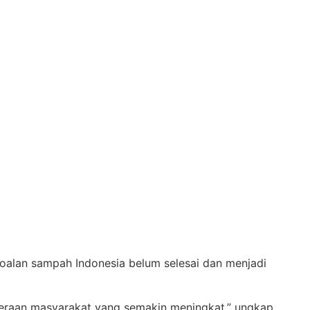
oalan sampah Indonesia belum selesai dan menjadi
eraan masyarakat yang semakin meningkat,” ungkap