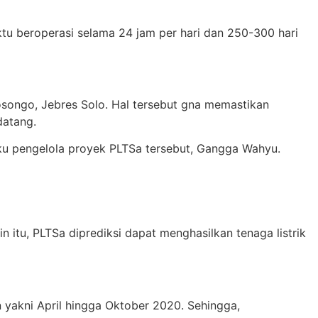
tu beroperasi selama 24 jam per hari dan 250-300 hari
osongo, Jebres Solo. Hal tersebut gna memastikan
datang.
ku pengelola proyek PLTSa tersebut, Gangga Wahyu.
 itu, PLTSa diprediksi dapat menghasilkan tenaga listrik
yakni April hingga Oktober 2020. Sehingga,