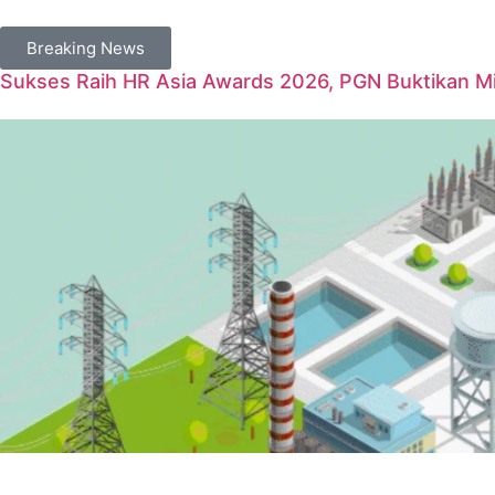
Breaking News
Sukses Raih HR Asia Awards 2026, PGN Buktikan Mil