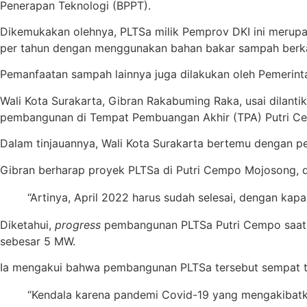
Penerapan Teknologi (BPPT).
Dikemukakan olehnya, PLTSa milik Pemprov DKI ini merupa
per tahun dengan menggunakan bahan bakar sampah berkap
Pemanfaatan sampah lainnya juga dilakukan oleh Pemerint
Wali Kota Surakarta, Gibran Rakabuming Raka, usai dilant
pembangunan di Tempat Pembuangan Akhir (TPA) Putri Cem
Dalam tinjauannya, Wali Kota Surakarta bertemu dengan p
Gibran berharap proyek PLTSa di Putri Cempo Mojosong, d
“Artinya, April 2022 harus sudah selesai, dengan kap
Diketahui,
progress
pembangunan PLTSa Putri Cempo saat ini 
sebesar 5 MW.
Ia mengakui bahwa pembangunan PLTSa tersebut sempat te
“Kendala karena pandemi Covid-19 yang mengakibatk