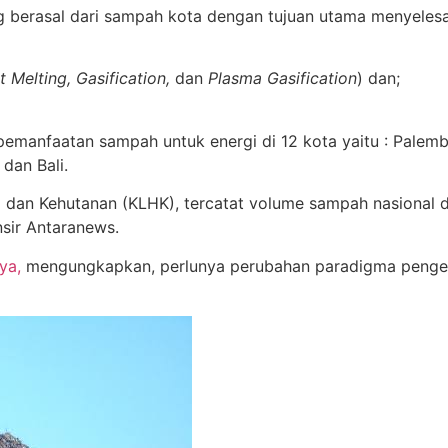
g berasal dari sampah kota dengan tujuan utama menyeles
t Melting, Gasification,
dan
Plasma Gasification
) dan;
manfaatan sampah untuk energi di 12 kota yaitu : Palemb
dan Bali.
 dan Kehutanan (KLHK), tercatat volume sampah nasional d
nsir Antaranews.
ya,
mengungkapkan, perlunya perubahan paradigma penge