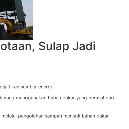
taan, Sulap Jadi
ijadikan sumber energi.
rik yang menggunakan bahan bakar yang berasal dari
t melalui pengolahan sampah menjadi bahan bakar