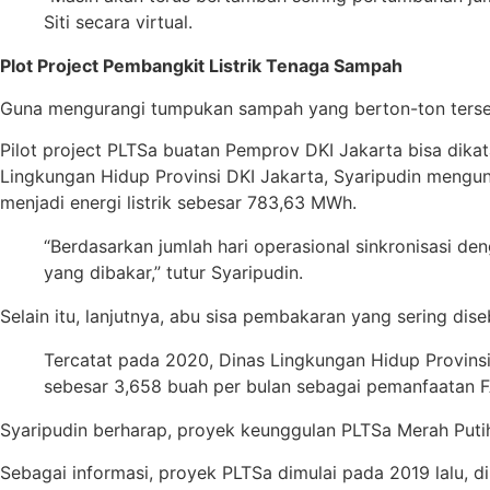
Siti secara virtual.
Plot Project Pembangkit Listrik Tenaga Sampah
Guna mengurangi tumpukan sampah yang berton-ton tersebu
Pilot project PLTSa buatan Pemprov DKI Jakarta bisa dikat
Lingkungan Hidup Provinsi DKI Jakarta, Syaripudin meng
menjadi energi listrik sebesar 783,63 MWh.
“Berdasarkan jumlah hari operasional sinkronisasi de
yang dibakar,” tutur Syaripudin.
Selain itu, lanjutnya, abu sisa pembakaran yang sering dis
Tercatat pada 2020, Dinas Lingkungan Hidup Provinsi
sebesar 3,658 buah per bulan sebagai pemanfaatan FA
Syaripudin berharap, proyek keunggulan PLTSa Merah Putih
Sebagai informasi, proyek PLTSa dimulai pada 2019 lalu,