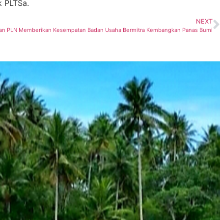
k PLTSa.
NEXT
kan PLN Memberikan Kesempatan Badan Usaha Bermitra Kembangkan Panas Bumi