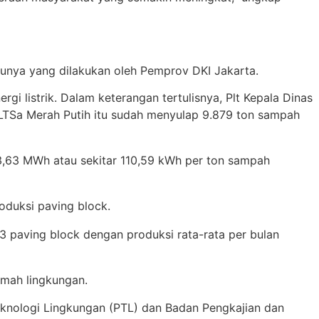
unya yang dilakukan oleh Pemprov DKI Jakarta.
i listrik. Dalam keterangan tertulisnya, Plt Kepala Dinas
LTSa Merah Putih itu sudah menyulap 9.879 ton sampah
 783,63 MWh atau sekitar 110,59 kWh per ton sampah
oduksi paving block.
 paving block dengan produksi rata-rata per bulan
amah lingkungan.
eknologi Lingkungan (PTL) dan Badan Pengkajian dan