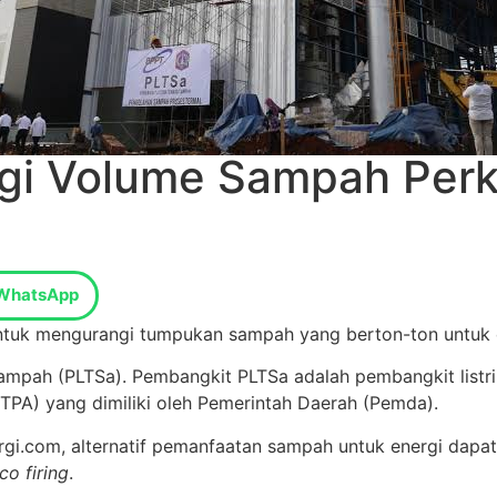
gi Volume Sampah Perko
WhatsApp
ntuk mengurangi tumpukan sampah yang berton-ton untuk d
Sampah (PLTSa). Pembangkit PLTSa adalah pembangkit list
TPA) yang dimiliki oleh Pemerintah Daerah (Pemda).
rgi.com, alternatif pemanfaatan sampah untuk energi dapa
co
firing
.