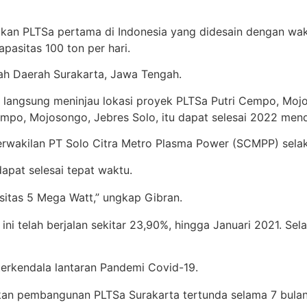
kan PLTSa pertama di Indonesia yang didesain dengan wak
asitas 100 ton per hari.
ah Daerah Surakarta, Jawa Tengah.
ik langsung meninjau lokasi proyek PLTSa Putri Cempo, Moj
po, Mojosongo, Jebres Solo, itu dapat selesai 2022 men
erwakilan PT Solo Citra Metro Plasma Power (SCMPP) sela
apat selesai tepat waktu.
asitas 5 Mega Watt,” ungkap Gibran.
telah berjalan sekitar 23,90%, hingga Januari 2021. Selain
rkendala lantaran Pandemi Covid-19.
an pembangunan PLTSa Surakarta tertunda selama 7 bulan 