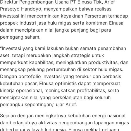
Direktur Pengembangan Usaha PT Elnusa Tbk, Arief
Prasetyo Handoyo, menyampaikan bahwa realisasi
investasi ini mencerminkan keyakinan Perseroan terhadap
prospek industri jasa hulu migas serta komitmen Elnusa
dalam menciptakan nilai jangka panjang bagi para
pemegang saham.
“Investasi yang kami lakukan bukan semata penambahan
aset, tetapi merupakan langkah strategis untuk
memperkuat kapabilitas, meningkatkan produktivitas, dan
menangkap peluang pertumbuhan di sektor hulu migas.
Dengan portofolio investasi yang terukur dan berbasis
kebutuhan pasar, Elnusa optimistis dapat memperkuat
kinerja operasional, meningkatkan profitabilitas, serta
menciptakan nilai yang berkelanjutan bagi seluruh
pemangku kepentingan,” ujar Arief.
Sejalan dengan meningkatnya kebutuhan energi nasional
dan berlanjutnya aktivitas pengembangan lapangan migas
di berbagai wilayah Indonesia, Elnusa melihat peluang