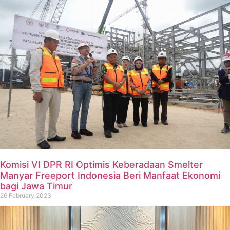
Komisi VI DPR RI Optimis Keberadaan Smelter
Manyar Freeport Indonesia Beri Manfaat Ekonomi
bagi Jawa Timur
26 February 2023