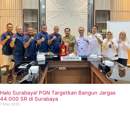
Halo Surabaya! PGN Targetkan Bangun Jargas
44.000 SR di Surabaya
7 May 2025