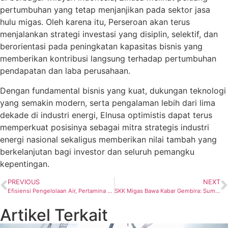
pertumbuhan yang tetap menjanjikan pada sektor jasa
hulu migas. Oleh karena itu, Perseroan akan terus
menjalankan strategi investasi yang disiplin, selektif, dan
berorientasi pada peningkatan kapasitas bisnis yang
memberikan kontribusi langsung terhadap pertumbuhan
pendapatan dan laba perusahaan.
Dengan fundamental bisnis yang kuat, dukungan teknologi
yang semakin modern, serta pengalaman lebih dari lima
dekade di industri energi, Elnusa optimistis dapat terus
memperkuat posisinya sebagai mitra strategis industri
energi nasional sekaligus memberikan nilai tambah yang
berkelanjutan bagi investor dan seluruh pemangku
kepentingan.
PREVIOUS
NEXT
Efisiensi Pengelolaan Air, Pertamina Trans Kontinental Raih Top 10 Jakarta Water Heroes 2026
SKK Migas Bawa Kabar Gembira: Sumur Baru ONWJ Langsung Lampaui Target Produksi
Artikel Terkait