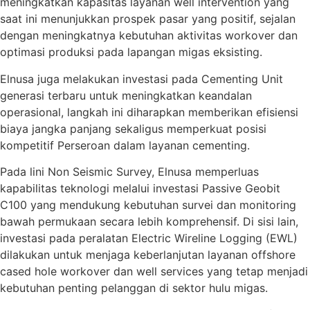
meningkatkan kapasitas layanan well intervention yang
saat ini menunjukkan prospek pasar yang positif, sejalan
dengan meningkatnya kebutuhan aktivitas workover dan
optimasi produksi pada lapangan migas eksisting.
Elnusa juga melakukan investasi pada Cementing Unit
generasi terbaru untuk meningkatkan keandalan
operasional, langkah ini diharapkan memberikan efisiensi
biaya jangka panjang sekaligus memperkuat posisi
kompetitif Perseroan dalam layanan cementing.
Pada lini Non Seismic Survey, Elnusa memperluas
kapabilitas teknologi melalui investasi Passive Geobit
C100 yang mendukung kebutuhan survei dan monitoring
bawah permukaan secara lebih komprehensif. Di sisi lain,
investasi pada peralatan Electric Wireline Logging (EWL)
dilakukan untuk menjaga keberlanjutan layanan offshore
cased hole workover dan well services yang tetap menjadi
kebutuhan penting pelanggan di sektor hulu migas.