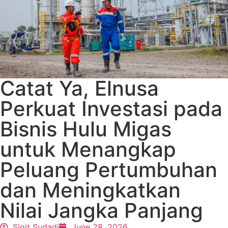
Catat Ya, Elnusa
Perkuat Investasi pada
Bisnis Hulu Migas
untuk Menangkap
Peluang Pertumbuhan
dan Meningkatkan
Nilai Jangka Panjang
Sigit Sudadi
June 28, 2026