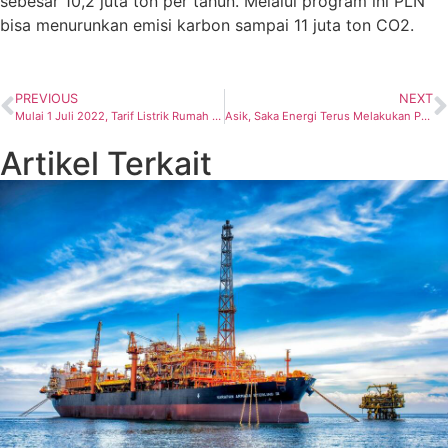
sebesar 10,2 juta ton per tahun. Melalui program ini PLN
bisa menurunkan emisi karbon sampai 11 juta ton CO2.
PREVIOUS
NEXT
Mulai 1 Juli 2022, Tarif Listrik Rumah Tangga Mampu dan Pemerintah Alami Kenaikan
Asik, Saka Energi Terus Melakukan Pengeboran di Kepodang
Artikel Terkait