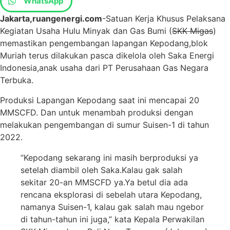
WhatsApp
Jakarta,ruangenergi.com
-Satuan Kerja Khusus Pelaksana
Kegiatan Usaha Hulu Minyak dan Gas Bumi (
SKK Migas
)
memastikan pengembangan lapangan Kepodang,blok
Muriah terus dilakukan pasca dikelola oleh Saka Energi
Indonesia,anak usaha dari PT Perusahaan Gas Negara
Terbuka.
Produksi Lapangan Kepodang saat ini mencapai 20
MMSCFD. Dan untuk menambah produksi dengan
melakukan pengembangan di sumur Suisen-1 di tahun
2022.
“Kepodang sekarang ini masih berproduksi ya
setelah diambil oleh Saka.Kalau gak salah
sekitar 20-an MMSCFD ya.Ya betul dia ada
rencana eksplorasi di sebelah utara Kepodang,
namanya Suisen-1, kalau gak salah mau ngebor
di tahun-tahun ini juga,” kata Kepala Perwakilan