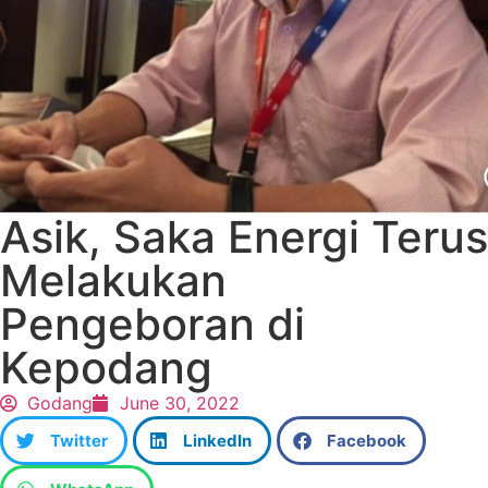
Asik, Saka Energi Terus
Melakukan
Pengeboran di
Kepodang
Godang
June 30, 2022
Twitter
LinkedIn
Facebook