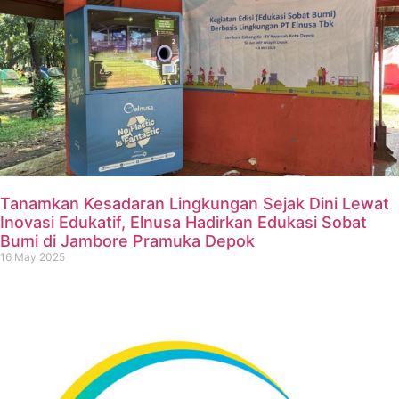
Tanamkan Kesadaran Lingkungan Sejak Dini Lewat
Inovasi Edukatif, Elnusa Hadirkan Edukasi Sobat
Bumi di Jambore Pramuka Depok
16 May 2025