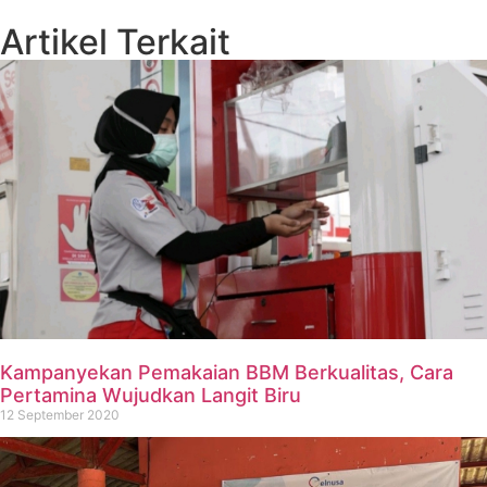
Artikel Terkait
Kampanyekan Pemakaian BBM Berkualitas, Cara
Pertamina Wujudkan Langit Biru
12 September 2020