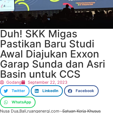
Duh! SKK Migas
Pastikan Baru Studi
Awal Diajukan Exxon
Garap Sunda dan Asri
Basin untuk CCS
Godang
September 22, 2023
Twitter
LinkedIn
Facebook
WhatsApp
Nusa Dua,Bali,ruangenergi.com-
Satuan Kerja Khusus