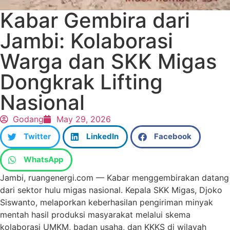
Kabar Gembira dari
Jambi: Kolaborasi
Warga dan SKK Migas
Dongkrak Lifting
Nasional
Godang
May 29, 2026
Twitter
LinkedIn
Facebook
WhatsApp
Jambi, ruangenergi.com — Kabar menggembirakan datang
dari sektor hulu migas nasional. Kepala SKK Migas, Djoko
Siswanto, melaporkan keberhasilan pengiriman minyak
mentah hasil produksi masyarakat melalui skema
kolaborasi UMKM, badan usaha, dan KKKS di wilayah