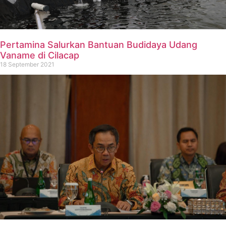
Pertamina Salurkan Bantuan Budidaya Udang
Vaname di Cilacap
18 September 2021