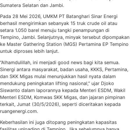
Sumatera Selatan dan Jambi.
Pada 28 Mei 2026, UMKM PT Batanghari Sinar Energi
berhasil mengirimkan sebanyak 15 truk crude oil atau
setara 1.050 barel menuju tangki penampungan di
Tempino, Jambi. Selanjutnya, minyak tersebut dipompakan
ke Master Gathering Station (MGS) Pertamina EP Tempino
untuk diproses lebih lanjut.
“Alhamdulillah, ini menjadi good news bagi kita semua.
Sinergi antara masyarakat, badan usaha, KKKS, Pertamina,
dan SKK Migas mulai menunjukkan hasil nyata dalam
mendukung peningkatan lifting nasional,” ujar Djoko
Siswanto dalam laporannya kepada Menteri ESDM, Wakil
Menteri ESDM, Komwas SKK Migas, dan jajaran pimpinan
terkait, Jumat (30/5/2026), seperti diceritakan kepada
ruangenergi.com.
Keberhasilan ini juga ditopang peningkatan kapasitas
fasilitas unloading di Tempino. Jika sebelumnya hanya