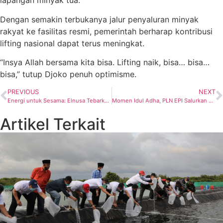
lapangan minyak tua.
Dengan semakin terbukanya jalur penyaluran minyak
rakyat ke fasilitas resmi, pemerintah berharap kontribusi
lifting nasional dapat terus meningkat.
“Insya Allah bersama kita bisa. Lifting naik, bisa… bisa…
bisa,” tutup Djoko penuh optimisme.
PREVIOUS
NEXT
Energi untuk Sesama: Elnusa Tebarkan Semangat Kurban dan Harapan di Momen Iduladha 1447 H
Momen Idul Adha, PLN EPI Salurkan Daging Kurban ke Wilayah 3T
Artikel Terkait