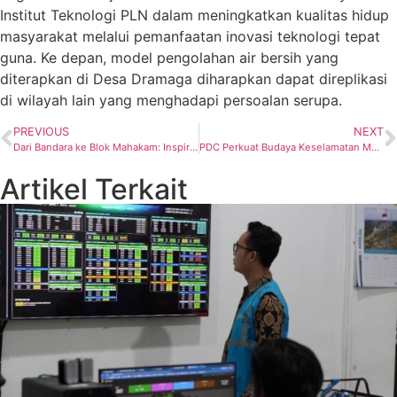
Institut Teknologi PLN dalam meningkatkan kualitas hidup
masyarakat melalui pemanfaatan inovasi teknologi tepat
guna. Ke depan, model pengolahan air bersih yang
diterapkan di Desa Dramaga diharapkan dapat direplikasi
di wilayah lain yang menghadapi persoalan serupa.
PREVIOUS
NEXT
Dari Bandara ke Blok Mahakam: Inspirasi Sederhana yang Hematkan Biaya Rig
PDC Perkuat Budaya Keselamatan Melalui Edukasi Tanggap Darurat Interaktif
Artikel Terkait