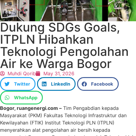
Dukung SDGs Goals,
ITPLN Hibahkan
Teknologi Pengolahan
Air ke Warga Bogor
Muhdi Qorib
May 31, 2026
Twitter
LinkedIn
Facebook
WhatsApp
Bogor, ruangenergi.com –
Tim Pengabdian kepada
Masyarakat (PKM) Fakultas Teknologi Infrastruktur dan
Kewilayahan (FTIK) Institut Teknologi PLN (ITPLN)
menyerahkan alat pengolahan air bersih kepada