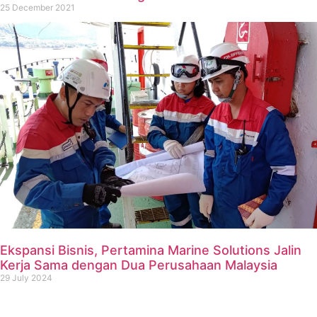
25 December 2021
Ekspansi Bisnis, Pertamina Marine Solutions Jalin
Kerja Sama dengan Dua Perusahaan Malaysia
29 July 2024