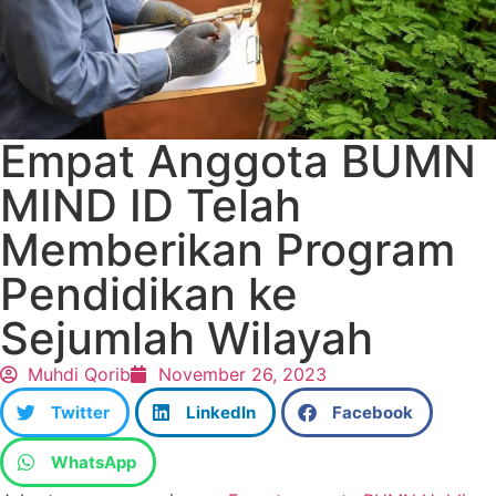
Empat Anggota BUMN
MIND ID Telah
Memberikan Program
Pendidikan ke
Sejumlah Wilayah
Muhdi Qorib
November 26, 2023
Twitter
LinkedIn
Facebook
WhatsApp