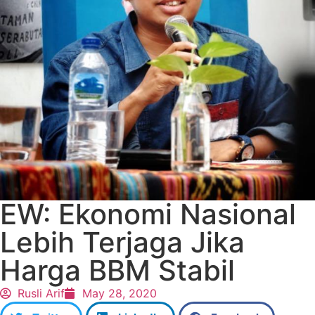
EW: Ekonomi Nasional
Lebih Terjaga Jika
Harga BBM Stabil
Rusli Arif
May 28, 2020