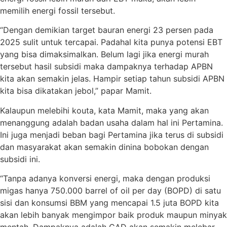
memilih energi fossil tersebut.
“Dengan demikian target bauran energi 23 persen pada
2025 sulit untuk tercapai. Padahal kita punya potensi EBT
yang bisa dimaksimalkan. Belum lagi jika energi murah
tersebut hasil subsidi maka dampaknya terhadap APBN
kita akan semakin jelas. Hampir setiap tahun subsidi APBN
kita bisa dikatakan jebol,” papar Mamit.
Kalaupun melebihi kouta, kata Mamit, maka yang akan
menanggung adalah badan usaha dalam hal ini Pertamina.
Ini juga menjadi beban bagi Pertamina jika terus di subsidi
dan masyarakat akan semakin dinina bobokan dengan
subsidi ini.
“Tanpa adanya konversi energi, maka dengan produksi
migas hanya 750.000 barrel of oil per day (BOPD) di satu
sisi dan konsumsi BBM yang mencapai 1.5 juta BOPD kita
akan lebih banyak mengimpor baik produk maupun minyak