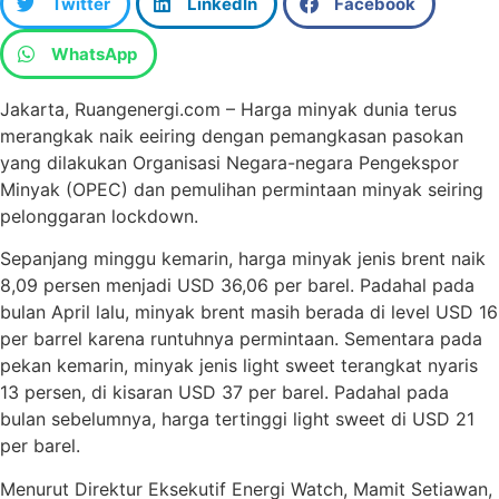
Twitter
LinkedIn
Facebook
WhatsApp
Jakarta, Ruangenergi.com – Harga minyak dunia terus
merangkak naik eeiring dengan pemangkasan pasokan
yang dilakukan Organisasi Negara-negara Pengekspor
Minyak (OPEC) dan pemulihan permintaan minyak seiring
pelonggaran lockdown.
Sepanjang minggu kemarin, harga minyak jenis brent naik
8,09 persen menjadi USD 36,06 per barel. Padahal pada
bulan April lalu, minyak brent masih berada di level USD 16
per barrel karena runtuhnya permintaan. Sementara pada
pekan kemarin, minyak jenis light sweet terangkat nyaris
13 persen, di kisaran USD 37 per barel. Padahal pada
bulan sebelumnya, harga tertinggi light sweet di USD 21
per barel.
Menurut Direktur Eksekutif Energi Watch, Mamit Setiawan,