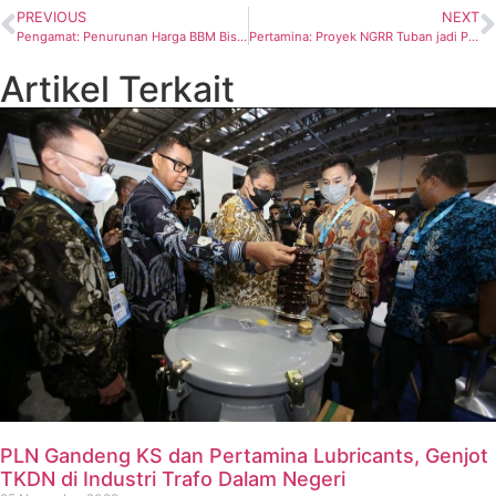
PREVIOUS
NEXT
Pengamat: Penurunan Harga BBM Bisa Picu Pengangguran
Pertamina: Proyek NGRR Tuban jadi Prioritas Segera Diselesaikan
Artikel Terkait
PLN Gandeng KS dan Pertamina Lubricants, Genjot
TKDN di Industri Trafo Dalam Negeri