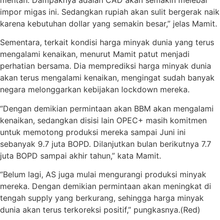
mentah. Dampaknya adalah CAD akan semakin melebar
impor migas ini. Sedangkan rupiah akan sulit bergerak naik
karena kebutuhan dollar yang semakin besar,” jelas Mamit.
Sementara, terkait kondisi harga minyak dunia yang terus
mengalami kenaikan, menurut Mamit patut menjadi
perhatian bersama. Dia memprediksi harga minyak dunia
akan terus mengalami kenaikan, mengingat sudah banyak
negara melonggarkan kebijakan lockdown mereka.
“Dengan demikian permintaan akan BBM akan mengalami
kenaikan, sedangkan disisi lain OPEC+ masih komitmen
untuk memotong produksi mereka sampai Juni ini
sebanyak 9.7 juta BOPD. Dilanjutkan bulan berikutnya 7.7
juta BOPD sampai akhir tahun,” kata Mamit.
“Belum lagi, AS juga mulai mengurangi produksi minyak
mereka. Dengan demikian permintaan akan meningkat di
tengah supply yang berkurang, sehingga harga minyak
dunia akan terus terkoreksi positif,” pungkasnya.(Red)