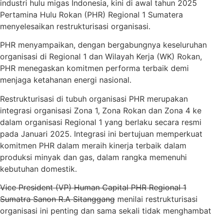
industri hulu migas Indonesia, kini di awal tahun 2025
Pertamina Hulu Rokan (PHR) Regional 1 Sumatera
menyelesaikan restrukturisasi organisasi.
PHR menyampaikan, dengan bergabungnya keseluruhan
organisasi di Regional 1 dan Wilayah Kerja (WK) Rokan,
PHR menegaskan komitmen performa terbaik demi
menjaga ketahanan energi nasional.
Restrukturisasi di tubuh organisasi PHR merupakan
integrasi organisasi Zona 1, Zona Rokan dan Zona 4 ke
dalam organisasi Regional 1 yang berlaku secara resmi
pada Januari 2025. Integrasi ini bertujuan memperkuat
komitmen PHR dalam meraih kinerja terbaik dalam
produksi minyak dan gas, dalam rangka memenuhi
kebutuhan domestik.
Vice President (VP) Human Capital PHR Regional 1
Sumatra Sanon R.A Sitanggang
menilai restrukturisasi
organisasi ini penting dan sama sekali tidak menghambat