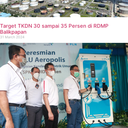
Target TKDN 30 sampai 35 Persen di RDMP
Balikpapan
31 March 2024