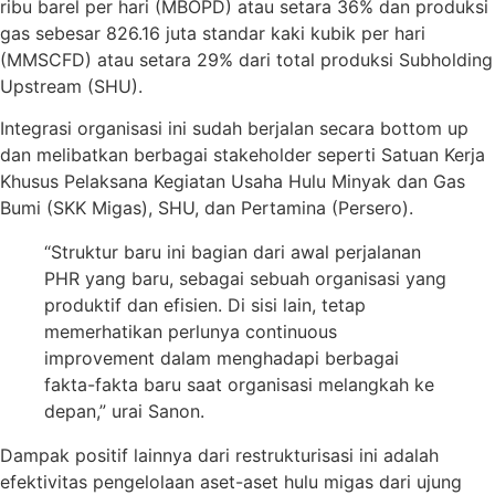
ribu barel per hari (MBOPD) atau setara 36% dan produksi
gas sebesar 826.16 juta standar kaki kubik per hari
(MMSCFD) atau setara 29% dari total produksi Subholding
Upstream (SHU).
Integrasi organisasi ini sudah berjalan secara bottom up
dan melibatkan berbagai stakeholder seperti Satuan Kerja
Khusus Pelaksana Kegiatan Usaha Hulu Minyak dan Gas
Bumi (SKK Migas), SHU, dan Pertamina (Persero).
“Struktur baru ini bagian dari awal perjalanan
PHR yang baru, sebagai sebuah organisasi yang
produktif dan efisien. Di sisi lain, tetap
memerhatikan perlunya continuous
improvement dalam menghadapi berbagai
fakta-fakta baru saat organisasi melangkah ke
depan,” urai Sanon.
Dampak positif lainnya dari restrukturisasi ini adalah
efektivitas pengelolaan aset-aset hulu migas dari ujung