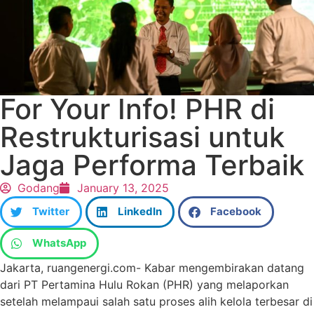
For Your Info! PHR di
Restrukturisasi untuk
Jaga Performa Terbaik
Godang
January 13, 2025
Twitter
LinkedIn
Facebook
WhatsApp
Jakarta, ruangenergi.com- Kabar mengembirakan datang
dari PT Pertamina Hulu Rokan (PHR) yang melaporkan
setelah melampaui salah satu proses alih kelola terbesar di