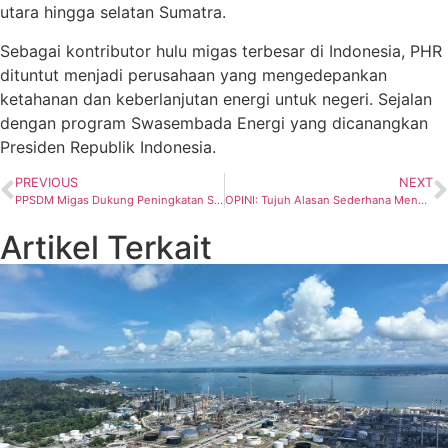
utara hingga selatan Sumatra.
Sebagai kontributor hulu migas terbesar di Indonesia, PHR
dituntut menjadi perusahaan yang mengedepankan
ketahanan dan keberlanjutan energi untuk negeri. Sejalan
dengan program Swasembada Energi yang dicanangkan
Presiden Republik Indonesia.
PREVIOUS
NEXT
PPSDM Migas Dukung Peningkatan SDM Tanjung Jabung di Sektor Migas
OPINI: Tujuh Alasan Sederhana Mengapa Kita Memerlukan Energi Alternatif/ Energi Baru Energi Terbarukan
Artikel Terkait