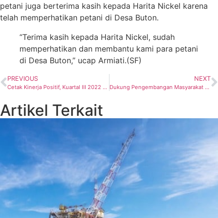
petani juga berterima kasih kepada Harita Nickel karena
telah memperhatikan petani di Desa Buton.
“Terima kasih kepada Harita Nickel, sudah
memperhatikan dan membantu kami para petani
di Desa Buton,” ucap Armiati.(SF)
PREVIOUS
NEXT
Cetak Kinerja Positif, Kuartal III 2022 PTBA Bukukan Laba Bersih Rp 10 Triliun
Dukung Pengembangan Masyarakat Desa, PT Pertamina Hulu Sanga Sanga Serahkan Bantuan Sarpras di Desa Muara Badak Ilir
Artikel Terkait