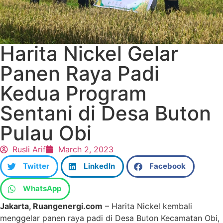
Harita Nickel Gelar
Panen Raya Padi
Kedua Program
Sentani di Desa Buton
Pulau Obi
Rusli Arif
March 2, 2023
Twitter
LinkedIn
Facebook
WhatsApp
Jakarta, Ruangenergi.com
– Harita Nickel kembali
menggelar panen raya padi di Desa Buton Kecamatan Obi,